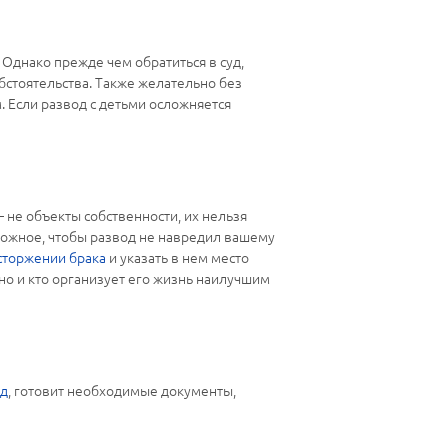
 Однако прежде чем обратиться в суд,
бстоятельства. Также желательно без
. Если развод с детьми осложняется
– не объекты собственности, их нельзя
озможное, чтобы развод не навредил вашему
сторжении брака
и указать в нем место
тно и кто организует его жизнь наилучшим
од
, готовит необходимые документы,