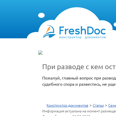
При разводе с кем ос
Пожалуй, главный вопрос при разводе
судебного спора и развестись, не ущ
>
>
Конструктор документов
Статьи
Сем
Информация актуальна на момент размеще