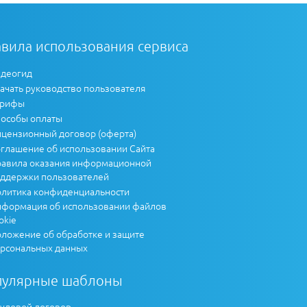
вила использования сервиса
деогид
ачать руководство пользователя
арифы
особы оплаты
цензионный договор (оферта)
глашение об использовании Сайта
авила оказания информационной
ддержки пользователей
литика конфиденциальности
формация об использовании файлов
okie
ложение об обработке и защите
рсональных данных
пулярные шаблоны
удовой договор