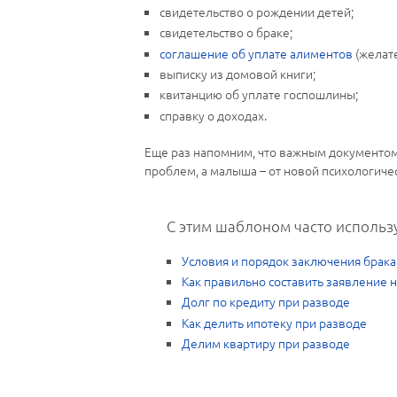
свидетельство о рождении детей;
свидетельство о браке;
соглашение об уплате алиментов
(желате
выписку из домовой книги;
квитанцию об уплате госпошлины;
справку о доходах.
Еще раз напомним, что важным документом 
проблем, а малыша – от новой психологиче
С этим шаблоном часто использ
Условия и порядок заключения брака
Как правильно составить заявление 
Долг по кредиту при разводе
Как делить ипотеку при разводе
Делим квартиру при разводе