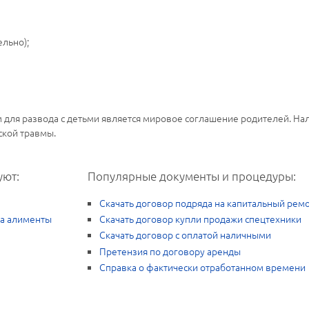
льно);
для развода с детьми является мировое соглашение родителей. Нал
ской травмы.
уют:
Популярные документы и процедуры:
Скачать договор подряда на капитальный рем
на алименты
Скачать договор купли продажи спецтехники
Скачать договор с оплатой наличными
Претензия по договору аренды
Справка о фактически отработанном времени