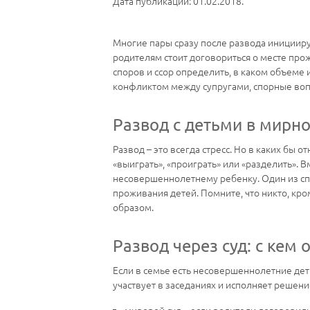
Дата публикации: 01.02.2018.
Многие пары сразу после развода инициирую
родителям стоит договориться о месте про
споров и ссор определить, в каком объеме 
конфликтом между супругами, спорные вопр
Развод с детьми в мирн
Развод – это всегда стресс. Но в каких бы 
«выиграть», «проиграть» или «разделить». 
несовершеннолетнему ребенку. Один из с
проживания детей. Помните, что никто, кро
образом.
Развод через суд: с кем 
Если в семье есть несовершеннолетние дет
участвует в заседаниях и исполняет решени