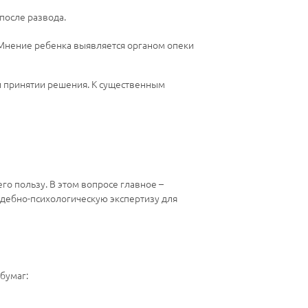
после развода.
. Мнение ребенка выявляется органом опеки
при принятии решения. К существенным
го пользу. В этом вопросе главное –
судебно-психологическую экспертизу для
бумаг: