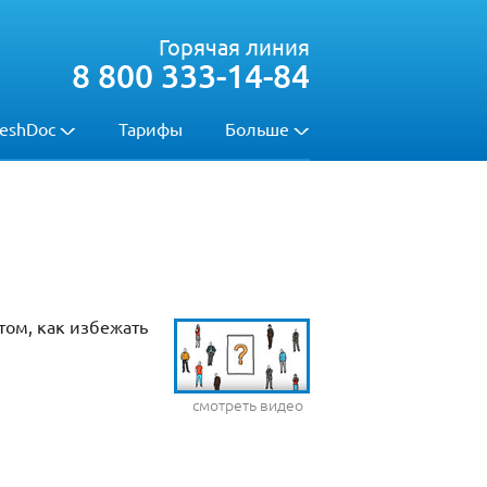
Горячая линия
8 800 333-14-84
eshDoc
Тарифы
Больше
 том, как избежать
смотреть видео