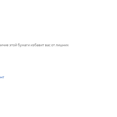
ичие этой бумаги избавит вас от лишних
онт