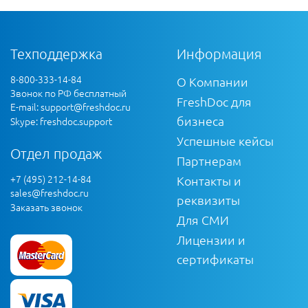
Техподдержка
Информация
8-800-333-14-84
О Компании
Звонок по РФ бесплатный
FreshDoc для
E-mail:
support@freshdoc.ru
бизнеса
Skype: freshdoc.support
Успешные кейсы
Отдел продаж
Партнерам
+7 (495) 212-14-84
Контакты и
sales@freshdoc.ru
реквизиты
Заказать звонок
Для СМИ
Лицензии и
сертификаты