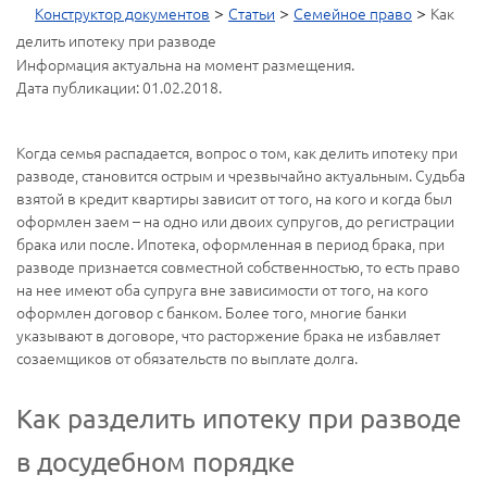
>
>
>
Конструктор документов
Статьи
Семейное право
Как
делить ипотеку при разводе
Информация актуальна на момент размещения.
Дата публикации: 01.02.2018.
Когда семья распадается, вопрос о том, как делить ипотеку при
разводе, становится острым и чрезвычайно актуальным. Судьба
взятой в кредит квартиры зависит от того, на кого и когда был
оформлен заем – на одно или двоих супругов, до регистрации
брака или после. Ипотека, оформленная в период брака, при
разводе признается совместной собственностью, то есть право
на нее имеют оба супруга вне зависимости от того, на кого
оформлен договор с банком. Более того, многие банки
указывают в договоре, что расторжение брака не избавляет
созаемщиков от обязательств по выплате долга.
Как разделить ипотеку при разводе
в досудебном порядке