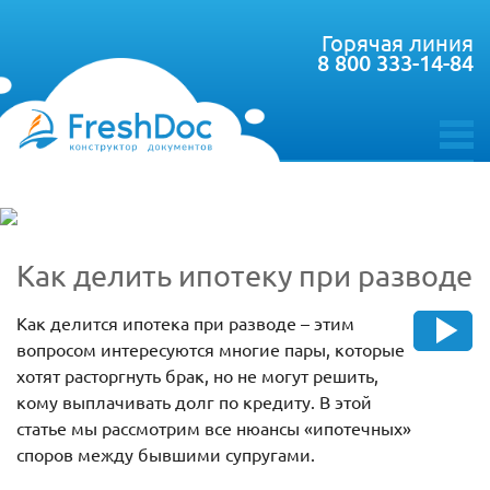
Горячая линия
8 800 333-14-84
toggle
menu
Как делить ипотеку при разводе
Как делится ипотека при разводе – этим
вопросом интересуются многие пары, которые
хотят расторгнуть брак, но не могут решить,
кому выплачивать долг по кредиту. В этой
статье мы рассмотрим все нюансы «ипотечных»
споров между бывшими супругами.