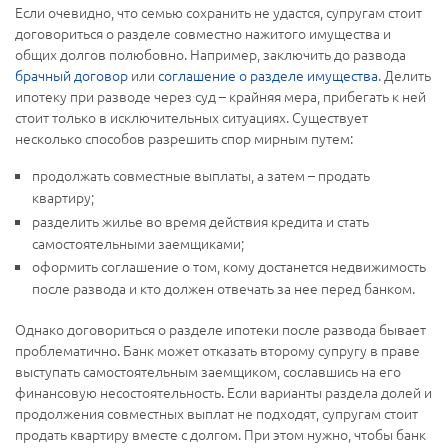
Если очевидно, что семью сохранить не удастся, супругам стоит
договориться о разделе совместно нажитого имущества и
общих долгов полюбовно. Например, заключить до развода
брачный договор
или
соглашение о разделе имущества
. Делить
ипотеку при разводе через суд – крайняя мера, прибегать к ней
стоит только в исключительных ситуациях. Существует
несколько способов разрешить спор мирным путем:
продолжать совместные выплаты, а затем – продать
квартиру;
разделить жилье во время действия кредита и стать
самостоятельными заемщиками;
оформить соглашение о том, кому достанется недвижимость
после развода и кто должен отвечать за нее перед банком.
Однако договориться о разделе ипотеки после развода бывает
проблематично. Банк может отказать второму супругу в праве
выступать самостоятельным заемщиком, сославшись на его
финансовую несостоятельность. Если варианты раздела долей и
продолжения совместных выплат не подходят, супругам стоит
продать квартиру вместе с долгом. При этом нужно, чтобы банк