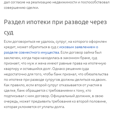
дал согласие на реализацию недвижимости и поспособствовал
совершению сделки.
Раздел ипотеки при разводе через
суд
Если договориться не удалось, супруг, на которого оформлен
кредит, может обратиться в суд с
исковым заявлением о
разделе совместного имущества
. Если договор займа был
заключен, когда пара находилась в законном браке, суд
признает, что муж и жена имеют равные права на ипотечную
квартиру и оставшийся долг. Однако решения суда
недостаточно для того, чтобы банк признал, что обязательства
по ипотеке при разводе супругов должны делиться на двоих.
Как правило, если второй супруг отказывается от участия в
сделке, банк обращается с требованиями к тому, кто
подписывал с ним договор. Официальный должник, в свою
очередь, может предъявить требования ко второй половине,
которая уклоняется от уплаты долга.