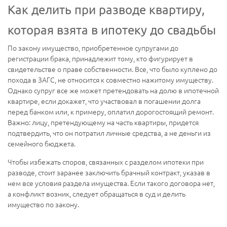
Как делить при разводе квартиру,
которая взята в ипотеку до свадьбы
По закону имущество, приобретенное супругами до
регистрации брака, принадлежит тому, кто фигурирует в
свидетельстве о праве собственности. Все, что было куплено до
похода в ЗАГС, не относится к совместно нажитому имуществу.
Однако супруг все же может претендовать на долю в ипотечной
квартире, если докажет, что участвовал в погашении долга
перед банком или, к примеру, оплатил дорогостоящий ремонт.
Важно: лицу, претендующему на часть квартиры, придется
подтвердить, что он потратил личные средства, а не деньги из
семейного бюджета.
Чтобы избежать споров, связанных с разделом ипотеки при
разводе, стоит заранее заключить брачный контракт, указав в
нем все условия раздела имущества. Если такого договора нет,
а конфликт возник, следует обращаться в суд и делить
имущество по закону.