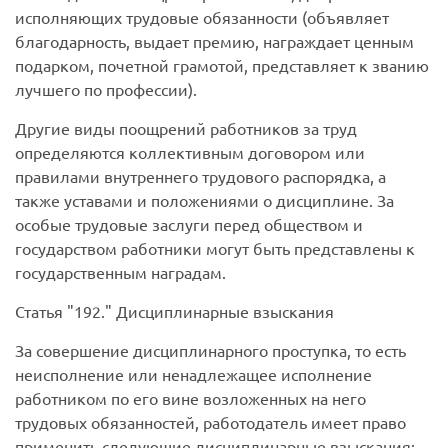
исполняющих трудовые обязанности (объявляет
благодарность, выдает премию, награждает ценным
подарком, почетной грамотой, представляет к званию
лучшего по профессии).
Другие виды поощрений работников за труд
определяются коллективным договором или
правилами внутреннего трудового распорядка, а
также уставами и положениями о дисциплине. За
особые трудовые заслуги перед обществом и
государством работники могут быть представлены к
государственным наградам.
Статья
192.
Дисциплинарные взыскания
За совершение дисциплинарного проступка, то есть
неисполнение или ненадлежащее исполнение
работником по его вине возложенных на него
трудовых обязанностей, работодатель имеет право
применить следующие дисциплинарные взыскания: