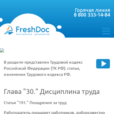
Горячая линия
8 800 333-14-84
toggle
menu
В разделе представлен Трудовой кодекс
Российской Федерации (ТК РФ): статьи,
изменения Трудового кодекса РФ.
Глава
30.
Дисциплина труда
Статья
191.
Поощрения за труд
Работодатель поощряет работников, добросовестно