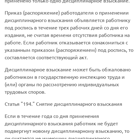
применено только одно дисциплинарное взыскание.
Приказ (распоряжение) работодателя о применении
дисциплинарного взыскания объявляется работнику
под роспись в течение трех рабочих дней со дня его
издания, не считая времени отсутствия работника на
работе. Если работник отказывается ознакомиться с
указанным приказом (распоряжением) под роспись, то
составляется соответствующий акт.
Дисциплинарное взыскание может быть обжаловано
работником в государственную инспекцию труда и
(или) органы по рассмотрению индивидуальных
трудовых споров.
Статья
194.
Снятие дисциплинарного взыскания
Если в течение года со дня применения
дисциплинарного взыскания работник не будет
подвергнут новому дисциплинарному взысканию, то
он считается не имеющим дисциплинарного