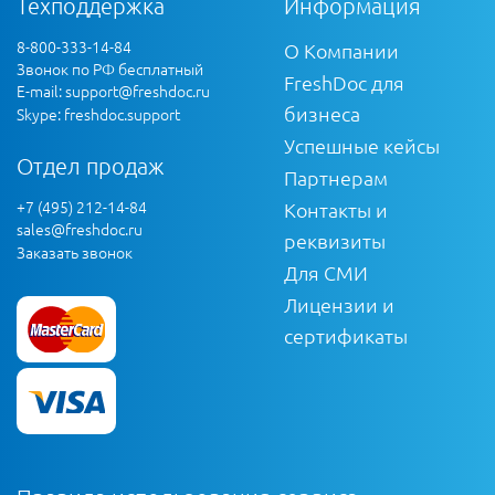
Техподдержка
Информация
8-800-333-14-84
О Компании
Звонок по РФ бесплатный
FreshDoc для
E-mail:
support@freshdoc.ru
бизнеса
Skype: freshdoc.support
Успешные кейсы
Отдел продаж
Партнерам
+7 (495) 212-14-84
Контакты и
sales@freshdoc.ru
реквизиты
Заказать звонок
Для СМИ
Лицензии и
сертификаты