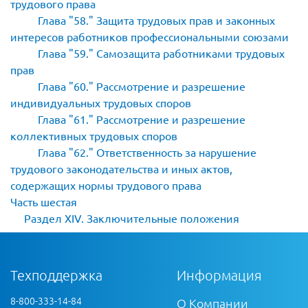
трудового права
Глава
58.
Защита трудовых прав и законных
интересов работников профессиональными союзами
Глава
59.
Самозащита работниками трудовых
прав
Глава
60.
Рассмотрение и разрешение
индивидуальных трудовых споров
Глава
61.
Рассмотрение и разрешение
коллективных трудовых споров
Глава
62.
Ответственность за нарушение
трудового законодательства и иных актов,
содержащих нормы трудового права
Часть шестая
Раздел XIV. Заключительные положения
Техподдержка
Информация
8-800-333-14-84
О Компании