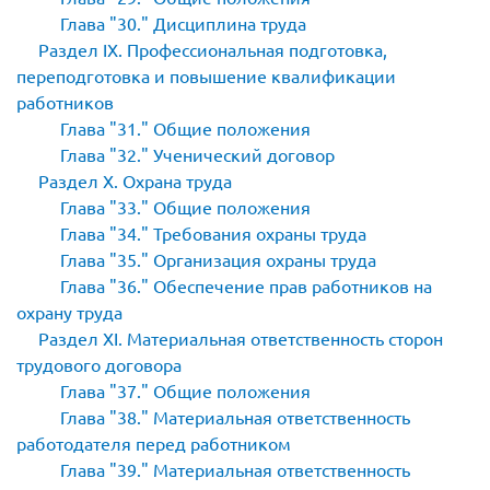
Глава
30.
Дисциплина труда
Раздел IX. Профессиональная подготовка,
переподготовка и повышение квалификации
работников
Глава
31.
Общие положения
Глава
32.
Ученический договор
Раздел X. Охрана труда
Глава
33.
Общие положения
Глава
34.
Требования охраны труда
Глава
35.
Организация охраны труда
Глава
36.
Обеспечение прав работников на
охрану труда
Раздел XI. Материальная ответственность сторон
трудового договора
Глава
37.
Общие положения
Глава
38.
Материальная ответственность
работодателя перед работником
Глава
39.
Материальная ответственность