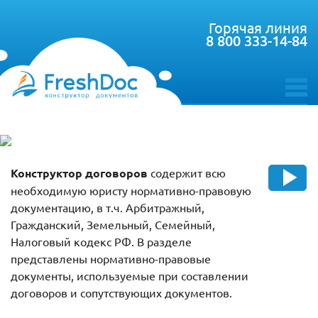
Горячая линия
8 800 333-14-84
toggle
menu
Конструктор договоров
содержит всю
необходимую юристу нормативно-правовую
документацию, в т.ч. Арбитражный,
Гражданский, Земельный, Семейный,
Налоговый кодекс РФ. В разделе
представлены нормативно-правовые
документы, используемые при составлении
договоров и сопутствующих документов.