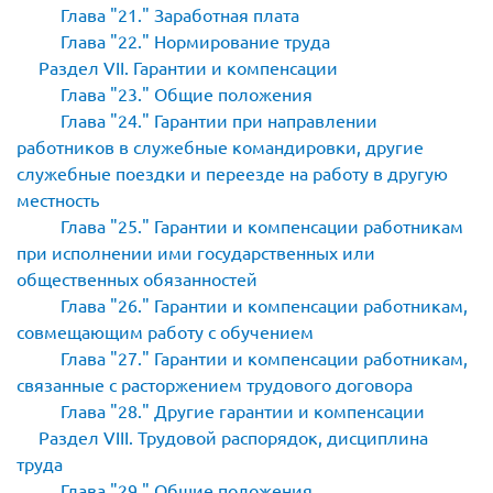
Глава
21.
Заработная плата
Глава
22.
Нормирование труда
Раздел VII. Гарантии и компенсации
Глава
23.
Общие положения
Глава
24.
Гарантии при направлении
работников в служебные командировки, другие
служебные поездки и переезде на работу в другую
местность
Глава
25.
Гарантии и компенсации работникам
при исполнении ими государственных или
общественных обязанностей
Глава
26.
Гарантии и компенсации работникам,
совмещающим работу с обучением
Глава
27.
Гарантии и компенсации работникам,
связанные с расторжением трудового договора
Глава
28.
Другие гарантии и компенсации
Раздел VIII. Трудовой распорядок, дисциплина
труда
Глава
29.
Общие положения