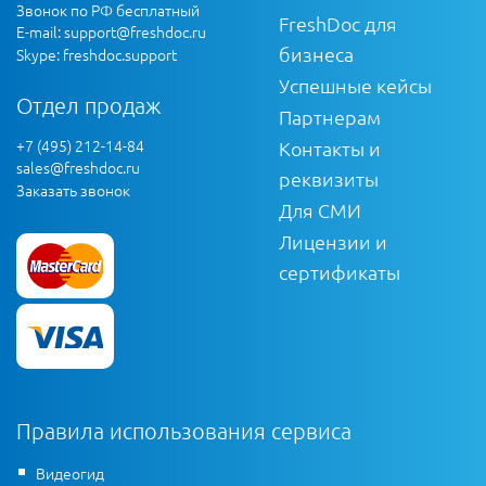
Звонок по РФ бесплатный
FreshDoc для
E-mail:
support@freshdoc.ru
бизнеса
Skype: freshdoc.support
Успешные кейсы
Отдел продаж
Партнерам
+7 (495) 212-14-84
Контакты и
sales@freshdoc.ru
реквизиты
Заказать звонок
Для СМИ
Лицензии и
сертификаты
Правила использования сервиса
Видеогид