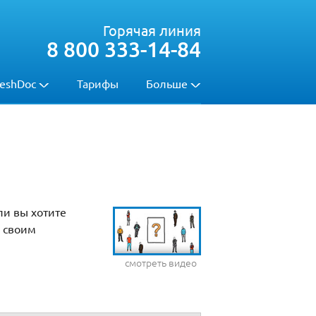
Горячая линия
8 800 333-14-84
eshDoc
Тарифы
Больше
ли вы хотите
о своим
смотреть видео