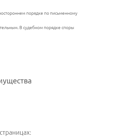
дностороннем порядке по письменному
ательным. В судебном порядке споры
мущества
страницах: