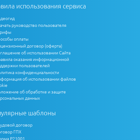
вила использования сервиса
деогид
ачать руководство пользователя
арифы
особы оплаты
цензионный договор (оферта)
глашение об использовании Сайта
авила оказания информационной
ддержки пользователей
литика конфиденциальности
формация об использовании файлов
okie
ложение об обработке и защите
рсональных данных
пулярные шаблоны
удовой договор
говор ГПХ
рма Р21001