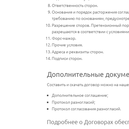
Ответственность сторон.
Основания и порядок расторжения согла
требованию по основаниям, предусмотр
Разрешение споров. Претензионный поря
разрешаются в соответствии с условиями
Форс-мажор.
Прочие условия.
Адреса и реквизиты сторон.
Подписи сторон.
Дополнительные докуме
Составить и скачать договор можно на наш
Дополнительное соглашение;
Протокол разногласий;
Протокол согласования разногласий.
Подробнее о Договорах обесп