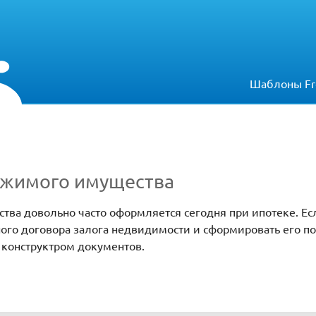
Шаблоны Fr
ижимого имущества
ва довольно часто оформляется сегодня при ипотеке. Ес
ого договора залога недвидимости и сформировать его п
 конструктром документов.