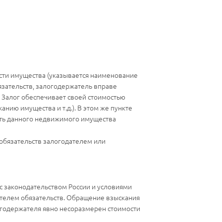
сти имущества (указывается наименование
язательств, залогодержатель вправе
Залог обеспечивает своей стоимостью
ию имущества и т.д.). В этом же пункте
ость данного недвижимого имущества
 обязательств залогодателем или
с законодательством России и условиями
телем обязательств. Обращение взыскания
огодержателя явно несоразмерен стоимости