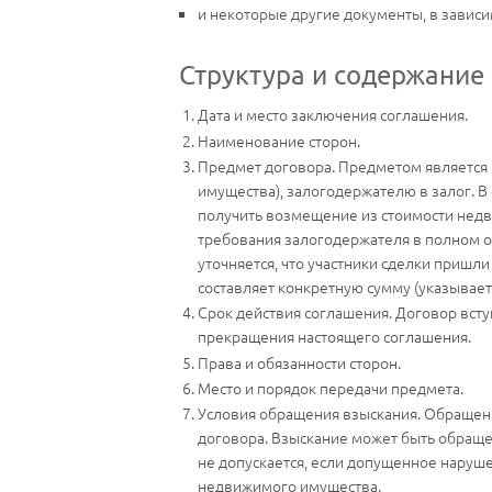
и некоторые другие документы, в зависи
Структура и содержание
Дата и место заключения соглашения.
Наименование сторон.
Предмет договора. Предметом является 
имущества), залогодержателю в залог. В
получить возмещение из стоимости нед
требования залогодержателя в полном о
уточняется, что участники сделки пришл
составляет конкретную сумму (указываетс
Срок действия соглашения. Договор всту
прекращения настоящего соглашения.
Права и обязанности сторон.
Место и порядок передачи предмета.
Условия обращения взыскания. Обращени
договора. Взыскание может быть обраще
не допускается, если допущенное наруш
недвижимого имущества.