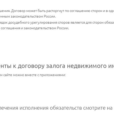
шения. Договор может быть расторгнут по соглашению сторон и в о
енным законодательством России.
док досудебного урегулирования споров является для сторон обяз
 соглашения и законодательством России.
нты к договору залога недвижимого и
ем сайте можно вместе с приложениями:
ечения исполнения обязательств смотрите на 