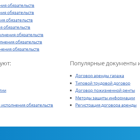
ния обязательств
ния обязательств
ия обязательств
я обязательств
олнения обязательств
лнения обязательств
нения обязательств
уют:
Популярные документы и
Договор аренды гаража
Типовой трудовой договор
тии
Договор пожизненной ренты
Методы защиты информации
 исполнения обязательств
Регистрация договора аренды