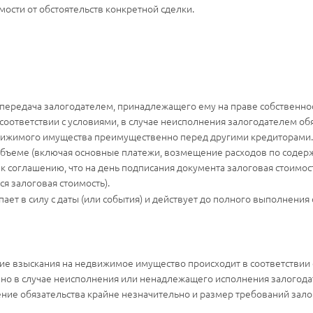
мости от обстоятельств конкретной сделки.
передача залогодателем, принадлежащего ему на праве собственно
 соответствии с условиями, в случае неисполнения залогодателем об
вижимого имущества преимущественно перед другими кредиторами. 
бъеме (включая основные платежи, возмещение расходов по содержан
и к соглашению, что на день подписания документа залоговая стоим
я залоговая стоимость).
пает в силу с даты (или события) и действует до полного выполнения
е взыскания на недвижимое имущество происходит в соответствии 
но в случае неисполнения или ненадлежащего исполнения залогода
ение обязательства крайне незначительно и размер требований зал