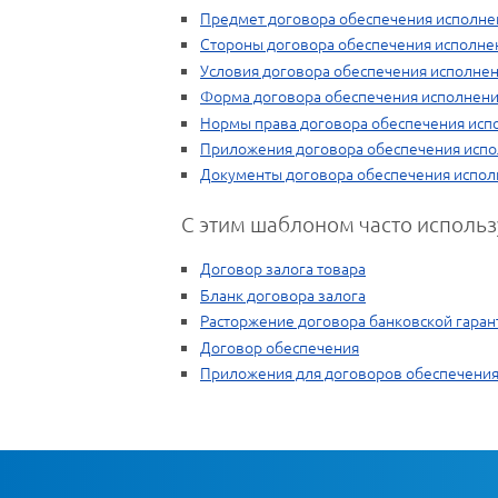
Предмет договора обеспечения исполне
Стороны договора обеспечения исполне
Условия договора обеспечения исполнен
Форма договора обеспечения исполнени
Нормы права договора обеспечения исп
Приложения договора обеспечения испо
Документы договора обеспечения испол
С этим шаблоном часто использ
Договор залога товара
Бланк договора залога
Расторжение договора банковской гаран
Договор обеспечения
Приложения для договоров обеспечения