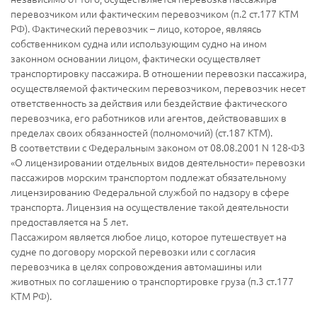
перевозчиком или фактическим перевозчиком (п.2 ст.177 КТМ
РФ). Фактический перевозчик – лицо, которое, являясь
собственником судна или использующим судно на ином
законном основании лицом, фактически осуществляет
транспортировку пассажира. В отношении перевозки пассажира,
осуществляемой фактическим перевозчиком, перевозчик несет
ответственность за действия или бездействие фактического
перевозчика, его работников или агентов, действовавших в
пределах своих обязанностей (полномочий) (ст.187 КТМ).
В соответствии с Федеральным законом от 08.08.2001 N 128-ФЗ
«О лицензировании отдельных видов деятельности» перевозки
пассажиров морским транспортом подлежат обязательному
лицензированию Федеральной службой по надзору в сфере
транспорта. Лицензия на осуществление такой деятельности
предоставляется на 5 лет.
Пассажиром является любое лицо, которое путешествует на
судне по договору морской перевозки или с согласия
перевозчика в целях сопровождения автомашины или
животных по соглашению о транспортировке груза (п.3 ст.177
КТМ РФ).