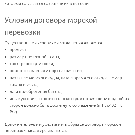
который согласился сохранять их в целости.
Условия договора морской
перевозки
Существенными условиями соглашения являются:
предмет;
размер провозной платы;
срок транспортировки;
порт отправления и порт назначения;
название морского судна, дата и время его отхода, номер
каюты и места;
дата приобретения билета;
иные условия, относительно которых по заявлению одной из
сторон должно быть достигнуто соглашение (п.1 ст.432 ГК
РФ).
Дополнительными условиями в образце договора морской
перевозки пассажира являются: