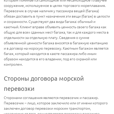
которым понимается самоходное или несамоходное плавучее
сооружение, используемое в целях торгового мореплавания.
Перевозчик в случае наличия у пассажира вещей (багажа)
обязан доставить в пункт назначения эти вещи (багаж) в целости
и сохранности. Существуют два вида багажа: обычный и
каютный. Клиент вправе объявить ценность своего багажа как
общую для всех сданных мест багажа, так и для каждого места в
отдельности за отдельную плату. Сведения о сумме
объявленной ценности багажа вносятся в багажную квитанцию
и в договор на морскую перевозку. Каютным багажом является
багаж, который находится в каюте пассажира либо иным
образом находится в его владении, под его охраной или
контролем.
Стороны договора морской
перевозки
Сторонами соглашения являются перевозчик и пассажир.
Перевозчик – лицо, которое заключило или от имени которого
заключен договор перевозки морским транспортом,
независимо от того, осуществляется перевозка пассажира