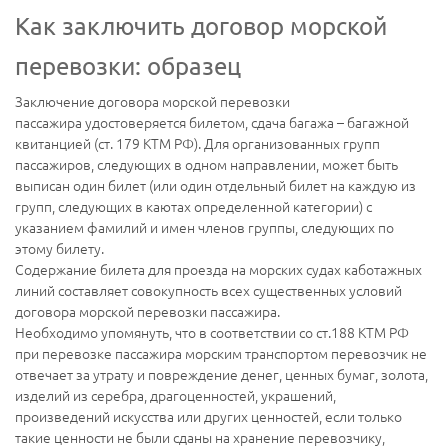
Как заключить договор морской
перевозки: образец
Заключение договора морской перевозки
пассажира удостоверяется билетом, сдача багажа – багажной
квитанцией (ст. 179 КТМ РФ). Для организованных групп
пассажиров, следующих в одном направлении, может быть
выписан один билет (или один отдельный билет на каждую из
групп, следующих в каютах определенной категории) с
указанием фамилий и имен членов группы, следующих по
этому билету.
Содержание билета для проезда на морских судах каботажных
линий составляет совокупность всех существенных условий
договора морской перевозки пассажира.
Необходимо упомянуть, что в соответствии со ст.188 КТМ РФ
при перевозке пассажира морским транспортом перевозчик не
отвечает за утрату и повреждение денег, ценных бумаг, золота,
изделий из серебра, драгоценностей, украшений,
произведений искусства или других ценностей, если только
такие ценности не были сданы на хранение перевозчику,