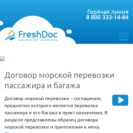
Горячая линия
8 800 333-14-84
toggle
menu
Договор морской перевозки
пассажира и багажа
Договор морской перевозки – соглашение,
предметом которого является перевозка
пассажира и его багажа в пункт назначения. В
разделе представлены образец договора
морской перевозки и приложения к нему.