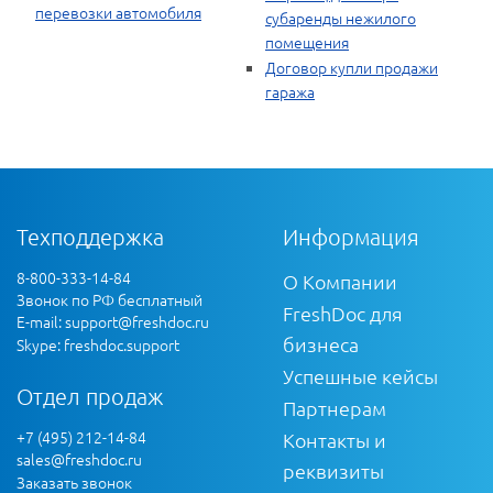
перевозки автомобиля
субаренды нежилого
помещения
Договор купли продажи
гаража
Техподдержка
Информация
8-800-333-14-84
О Компании
Звонок по РФ бесплатный
FreshDoc для
E-mail:
support@freshdoc.ru
бизнеса
Skype: freshdoc.support
Успешные кейсы
Отдел продаж
Партнерам
+7 (495) 212-14-84
Контакты и
sales@freshdoc.ru
реквизиты
Заказать звонок