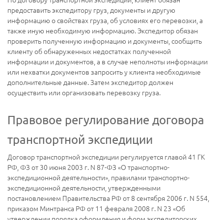
предоставить экспедитору груз, документы и другую
информацию о свойствах груза, об условиях его перевозки, а
также иную необходимую информацию. Экспедитор обязан
проверить полученную информацию и документы, сообщить
клиенту об обнаруженных недостатках полученной
информации и документов, а в случае неполноты информации
или нехватки документов запросить у клиента необходимые
дополнительные данные. Затем экспедитор должен
осуществить или организовать перевозку груза.
Правовое регулирование договора
транспортной экспедиции
Договор транспортной экспедиции регулируется главой 41 ГК
РФ, ФЗ от 30 июня 2003 г. N 87-ФЗ «О транспортно-
экспедиционной деятельности», правилами транспортно-
экспедиционной деятельности, утвержденными
постановлением Правительства РФ от 8 сентября 2006 г. N 554,
приказом Минтранса РФ от 11 февраля 2008 г. N 23 «Об
утверждении порядка оформления и форм экспедиторских