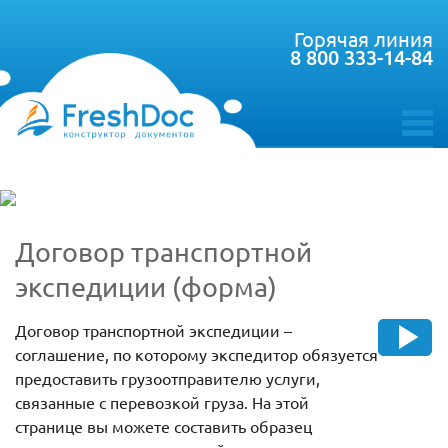
Горячая линия
8 800 333-14-84
toggle
menu
Договор транспортной
экспедиции (форма)
Договор транспортной экспедиции –
соглашение, по которому экспедитор обязуется
предоставить грузоотправителю услуги,
связанные с перевозкой груза. На этой
странице вы можете составить образец