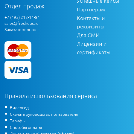
Успешные кейсы
Отдел продаж
Партнерам
+7 (495) 212-14-84
Контакты и
sales@freshdoc.ru
реквизиты
Заказать звонок
Для СМИ
Лицензии и
сертификаты
Правила использования сервиса
Видеогид
Скачать руководство пользователя
Тарифы
Способы оплаты
Лицензионный договор (оферта)