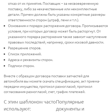
отказ от их принятия. Поставщик – за несвоевременную
поставку, либо за некачественные или некомплектные
детали. Причем должны быть указаны конкретные размеры
ответственности сторон (штраф, пени и т.п.).
Основания и порядок расторжения договора. Прописываются
условия, при которых договор может быть расторгнут. От
указанного порядка расторжения также зависит наступление
правовых последствий, например, сроки исковой давности.
Разрешение споров.
Список приложений.
Адреса и реквизиты сторон.
Подписи сторон.
Вместе с образцом договора поставки запчастей для
автомобиля вы можете скачать спецификацию, акт приема-
передачи имущества, протокол разногласий, протокол
согласования разногласий, счет, график платежей.
С этим шаблоном часто
Популярные
используют:
документы и