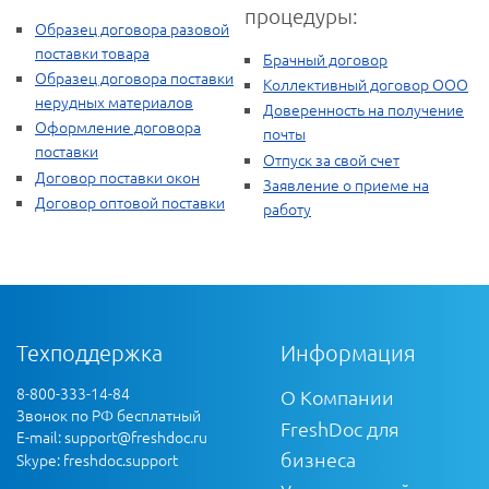
процедуры:
Образец договора разовой
поставки товара
Брачный договор
Образец договора поставки
Коллективный договор ООО
нерудных материалов
Доверенность на получение
Оформление договора
почты
поставки
Отпуск за свой счет
Договор поставки окон
Заявление о приеме на
Договор оптовой поставки
работу
Техподдержка
Информация
8-800-333-14-84
О Компании
Звонок по РФ бесплатный
FreshDoc для
E-mail:
support@freshdoc.ru
бизнеса
Skype: freshdoc.support