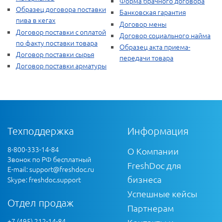
Форма брачного договора
Образец договора поставки
Банковская гарантия
пива в кегах
Договор мены
Договор поставки с оплатой
Договор социального найма
по факту поставки товара
Образец акта приема-
Договор поставки сырья
передачи товара
Договор поставки арматуры
Техподдержка
Информация
8-800-333-14-84
О Компании
Звонок по РФ бесплатный
FreshDoc для
E-mail:
support@freshdoc.ru
бизнеса
Skype: freshdoc.support
Успешные кейсы
Отдел продаж
Партнерам
+7 (495) 212-14-84