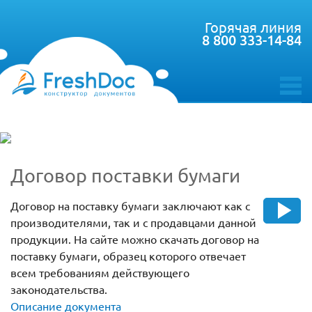
Горячая линия
8 800 333-14-84
toggle
menu
Договор поставки бумаги
Договор на поставку бумаги заключают как с
производителями, так и с продавцами данной
продукции. На сайте можно скачать договор на
поставку бумаги, образец которого отвечает
всем требованиям действующего
законодательства.
Описание документа