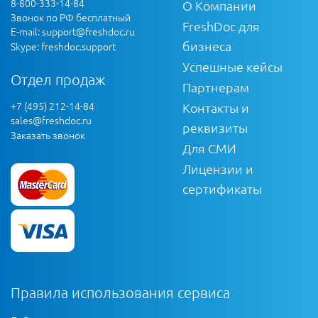
8-800-333-14-84
О Компании
Звонок по РФ бесплатный
FreshDoc для
E-mail:
support@freshdoc.ru
бизнеса
Skype: freshdoc.support
Успешные кейсы
Отдел продаж
Партнерам
+7 (495) 212-14-84
Контакты и
sales@freshdoc.ru
реквизиты
Заказать звонок
Для СМИ
Лицензии и
сертификаты
Правила использования сервиса