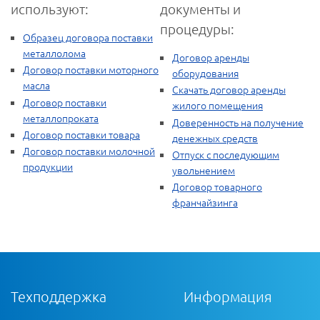
используют:
документы и
процедуры:
Образец договора поставки
металлолома
Договор аренды
Договор поставки моторного
оборудования
масла
Скачать договор аренды
Договор поставки
жилого помещения
металлопроката
Доверенность на получение
Договор поставки товара
денежных средств
Договор поставки молочной
Отпуск с последующим
продукции
увольнением
Договор товарного
франчайзинга
Техподдержка
Информация