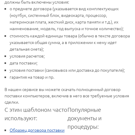
должны быть включены условия:
о предмете договора (указывается вид комплектующих
(ноутбук, системный блок, видеокарта, процессор,
материнская плата, жесткий диск, карта памяти и т.д.), их
наименование, модель, год выпуска и точное количество);
стоимость каждой единицы товара (обычно в тексте договора
указывается общая сумма, а в приложении к нему идет
детальная смета);
условия расчетов;
дата поставки;
условия поставки (самовывоз или доставка до покупателя);
гарантия на товар и пр.
В нашем сервисе вы можете скачать полноценный договор
поставки компьютеров, включив в него все требуемые условия
сделки.
С этим шаблоном часто
Популярные
используют:
документы и
процедуры:
Образец договора поставки