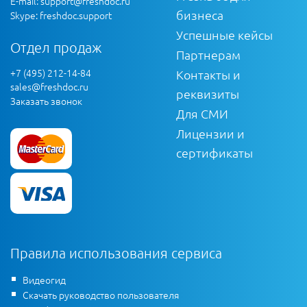
E-mail:
support@freshdoc.ru
бизнеса
Skype: freshdoc.support
Успешные кейсы
Отдел продаж
Партнерам
+7 (495) 212-14-84
Контакты и
sales@freshdoc.ru
реквизиты
Заказать звонок
Для СМИ
Лицензии и
сертификаты
Правила использования сервиса
Видеогид
Скачать руководство пользователя