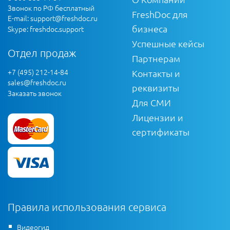
Звонок по РФ бесплатный
FreshDoc для
E-mail:
support@freshdoc.ru
бизнеса
Skype: freshdoc.support
Успешные кейсы
Отдел продаж
Партнерам
+7 (495) 212-14-84
Контакты и
sales@freshdoc.ru
реквизиты
Заказать звонок
Для СМИ
Лицензии и
сертификаты
Правила использования сервиса
Видеогид