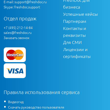
E-mail:
support@freshdoc.ru
бизнеса
Skype: freshdoc.support
Успешные кейсы
Отдел продаж
Партнерам
+7 (495) 212-14-84
Контакты и
sales@freshdoc.ru
реквизиты
Заказать звонок
Для СМИ
Лицензии и
сертификаты
Правила использования сервиса
Видеогид
Скачать руководство пользователя