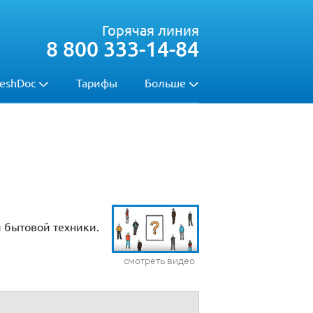
Горячая линия
8 800 333-14-84
eshDoc
Тарифы
Больше
и бытовой техники.
смотреть видео