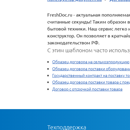
FreshDoc.ru - актуальная пополняем
считанные секунды! Таким образом в
бытовой техники. Наш сервис легко 
конструктор. Он позволяет в кратча
законодательством РФ.
С этим шаблоном часто использ
Образец договора на сельхозпродукцию
Образец договора поставки оборудован
Государственный контракт на поставку т
Образец договора поставки товара с пр
Договор с отсрочкой поставки товара
Техподдержка