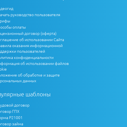
деогид
ачать руководство пользователя
арифы
особы оплаты
цензионный договор (оферта)
глашение об использовании Сайта
авила оказания информационной
ддержки пользователей
литика конфиденциальности
формация об использовании файлов
okie
ложение об обработке и защите
рсональных данных
пулярные шаблоны
удовой договор
говор ГПХ
рма Р21001
говор займа