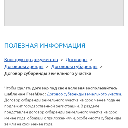
ПОЛЕЗНАЯ ИНФОРМАЦИЯ
Конструктор документов
>
Договоры
>
Договоры аренды
>
Договоры субаренды
>
Договор субаренды земельного участка
Чтобы сделать
договор под свои условия воспользуйтесь
:
Договор субаренды земельного участка
.
шаблоном FreshDoc
Договор субаренды земельного участка на срок менее года не
подлежит государственной регистрации. В разделе
представлен договор субаренды земельного участка на срок
менее года: образцы с приложениями, особенности субаренды
земли на срок менее года.