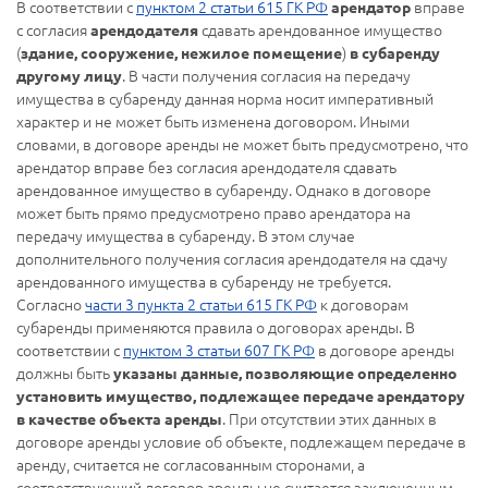
В соответствии с
пунктом 2 статьи 615 ГК РФ
вправе
арендатор
с согласия
сдавать арендованное имущество
арендодателя
(
)
здание, сооружение, нежилое помещение
в субаренду
. В части получения согласия на передачу
другому лицу
имущества в субаренду данная норма носит императивный
характер и не может быть изменена договором. Иными
словами, в договоре аренды не может быть предусмотрено, что
арендатор вправе без согласия арендодателя сдавать
арендованное имущество в субаренду. Однако в договоре
может быть прямо предусмотрено право арендатора на
передачу имущества в субаренду. В этом случае
дополнительного получения согласия арендодателя на сдачу
арендованного имущества в субаренду не требуется.
Согласно
части 3 пункта 2 статьи 615 ГК РФ
к договорам
субаренды применяются правила о договорах аренды. В
соответствии с
пунктом 3 статьи 607 ГК РФ
в договоре аренды
должны быть
указаны данные, позволяющие определенно
установить имущество, подлежащее передаче арендатору
. При отсутствии этих данных в
в качестве объекта аренды
договоре аренды условие об объекте, подлежащем передаче в
аренду, считается не согласованным сторонами, а
соответствующий договор аренды не считается заключенным.