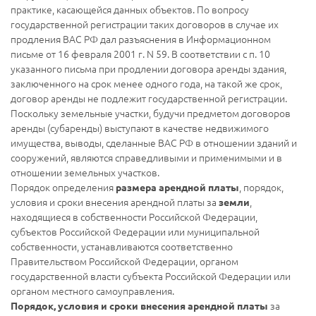
практике, касающейся данных объектов. По вопросу
государственной регистрации таких договоров в случае их
продления ВАС РФ дал разъяснения в Информационном
письме от 16 февраля 2001 г. N 59. В соответствии с п. 10
указанного письма при продлении договора аренды здания,
заключенного на срок менее одного года, на такой же срок,
договор аренды не подлежит государственной регистрации.
Поскольку земельные участки, будучи предметом договоров
аренды (субаренды) выступают в качестве недвижимого
имущества, выводы, сделанные ВАС РФ в отношении зданий и
сооружений, являются справедливыми и применимыми и в
отношении земельных участков.
Порядок определения
, порядок,
размера арендной платы
условия и сроки внесения арендной платы за
,
земли
находящиеся в собственности Российской Федерации,
субъектов Российской Федерации или муниципальной
собственности, устанавливаются соответственно
Правительством Российской Федерации, органом
государственной власти субъекта Российской Федерации или
органом местного самоуправления.
за
Порядок, условия и сроки внесения арендной платы