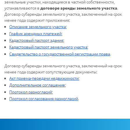
земельные участки, находящиеся в частной собственности,
устанавливаются в
.
договоре аренды земельного участка
Договор субаренды земельного участка, заключенный на срок
менее года содержит приложения:
Описание земельного участка
;
График арендных платежей
;
Кадастровый паспорт здания
;
Кадастровый паспорт земельного участка
;
Свидетельство о государственной регистрации права
.
Договор субаренды земельного участка, заключенный на срок
менее года содержит сопутствующие документы:
Акт приема-передачи недвижимости
;
Дополнительное соглашение
;
Протокол разногласий
;
Протокол согласования разногласий
.