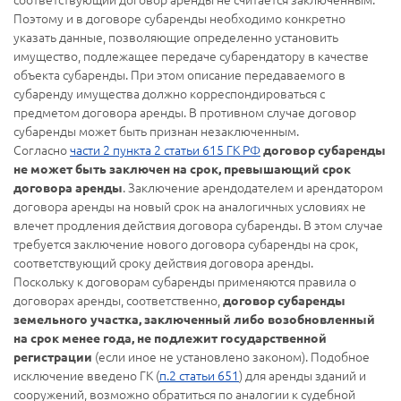
Поэтому и в договоре субаренды необходимо конкретно
указать данные, позволяющие определенно установить
имущество, подлежащее передаче субарендатору в качестве
объекта субаренды. При этом описание передаваемого в
субаренду имущества должно корреспондироваться с
предметом договора аренды. В противном случае договор
субаренды может быть признан незаключенным.
Согласно
части 2 пункта 2 статьи 615 ГК РФ
договор субаренды
не может быть заключен на срок, превышающий срок
. Заключение арендодателем и арендатором
договора аренды
договора аренды на новый срок на аналогичных условиях не
влечет продления действия договора субаренды. В этом случае
требуется заключение нового договора субаренды на срок,
соответствующий сроку действия договора аренды.
Поскольку к договорам субаренды применяются правила о
договорах аренды, соответственно,
договор субаренды
земельного участка, заключенный либо возобновленный
на срок менее года, не подлежит государственной
(если иное не установлено законом). Подобное
регистрации
исключение введено ГК (
п.2 статьи 651
) для аренды зданий и
сооружений, возможно обратиться по аналогии к судебной