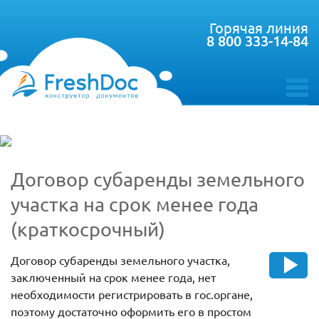
Горячая линия
8 800 333-14-84
toggle
menu
Договор субаренды земельного
участка на срок менее года
(краткосрочный)
Договор субаренды земельного участка,
заключенный на срок менее года, нет
необходимости регистрировать в гос.органе,
поэтому достаточно оформить его в простом