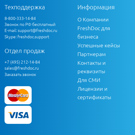
Техподдержка
Информация
8-800-333-14-84
О Компании
Звонок по РФ бесплатный
FreshDoc для
E-mail:
support@freshdoc.ru
бизнеса
Skype: freshdoc.support
Успешные кейсы
Отдел продаж
Партнерам
+7 (495) 212-14-84
Контакты и
sales@freshdoc.ru
реквизиты
Заказать звонок
Для СМИ
Лицензии и
сертификаты