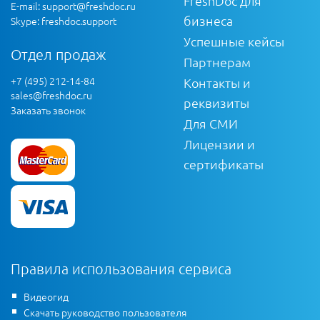
FreshDoc для
E-mail:
support@freshdoc.ru
бизнеса
Skype: freshdoc.support
Успешные кейсы
Отдел продаж
Партнерам
+7 (495) 212-14-84
Контакты и
sales@freshdoc.ru
реквизиты
Заказать звонок
Для СМИ
Лицензии и
сертификаты
Правила использования сервиса
Видеогид
Скачать руководство пользователя