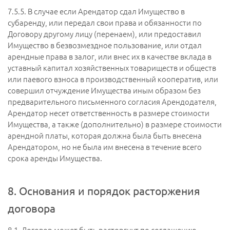
7.5.5.
В случае если Арендатор сдал Имущество в
субаренду, или передал свои права и обязанности по
Договору другому лицу (перенаем), или предоставил
Имущество в безвозмездное пользование, или отдал
арендные права в залог, или внес их в качестве вклада в
уставный капитал хозяйственных товариществ и обществ
или паевого взноса в производственный кооператив, или
совершил отчуждение Имущества иным образом без
предварительного письменного согласия Арендодателя,
Арендатор несет ответственность в размере стоимости
Имущества, а также (дополнительно) в размере стоимости
арендной платы, которая должна была быть внесена
Арендатором, но не была им внесена в течение всего
срока аренды Имущества.
8. Основания и порядок расторжения
договора
8.1.
Договор может быть расторгнут по соглашению