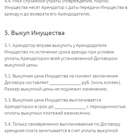
4.4.
Риск случайной утраты (повреждения, порчи)
Имущества несет Арендатор с даты передачи Имущества в
аренду и до возврата его Арендодателю.
5. Выкуп Имущества
5.1.
Арендатор вправе выкупить у Арендодателя
Имущество по истечении срока аренды при условии
уплаты Арендатором всей установленной Договором
выкупной цены.
5.2.
Выкупная цена Имущества на момент заключения
Договора составляет _______________ руб. (ноль копеек).
Размер выкупной цены не подлежит изменению.
5.3.
Выкупная цена Имущества выплачивается
Арендатором в срок до _______________ с периодичностью
оплаты выкупных платежей ежемесячно.
5.4.
Только своевременно выплачиваемая по Договору
арендная плата зачитывается в счет уплаты выкупной