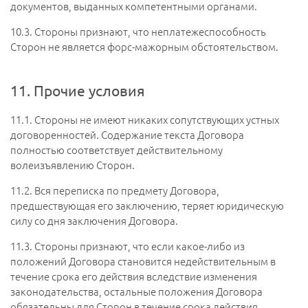
документов, выданных компетентными органами.
10.3.
Стороны признают, что неплатежеспособность
Сторон не является форс-мажорным обстоятельством.
11. Прочие условия
11.1.
Стороны не имеют никаких сопутствующих устных
договоренностей. Содержание текста Договора
полностью соответствует действительному
волеизъявлению Сторон.
11.2.
Вся переписка по предмету Договора,
предшествующая его заключению, теряет юридическую
силу со дня заключения Договора.
11.3.
Стороны признают, что если какое-либо из
положений Договора становится недействительным в
течение срока его действия вследствие изменения
законодательства, остальные положения Договора
обязательны для Сторон в течение срока действия