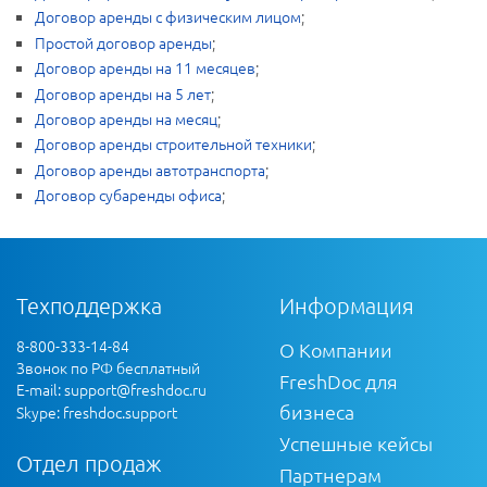
Договор аренды с физическим лицом
;
Простой договор аренды
;
Договор аренды на 11 месяцев
;
Договор аренды на 5 лет
;
Договор аренды на месяц
;
Договор аренды строительной техники
;
Договор аренды автотранспорта
;
Договор субаренды офиса
;
Техподдержка
Информация
8-800-333-14-84
О Компании
Звонок по РФ бесплатный
FreshDoc для
E-mail:
support@freshdoc.ru
бизнеса
Skype: freshdoc.support
Успешные кейсы
Отдел продаж
Партнерам