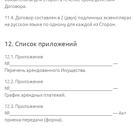
Договора.
11.4.
Договор составлен в 2 (двух) подлинных экземплярах
на русском языке по одному для каждой из Сторон.
12. Список приложений
12.1.
Приложение
№________________________________________________ —
Перечень арендованного Имущества.
12.2.
Приложение
№________________________________________________ —
График арендных платежей.
12.3.
Приложение
№________________________________________________ — Акт
приема-передачи (форма).