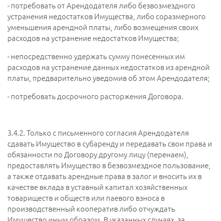
- потребовать от Арендодателя либо безвозмездного
устранения недостатков Имущества, либо соразмерного
уменьшения арендной платы, либо возмещения своих
расходов на устранение недостатков Имущества;
- непосредственно удержать сумму понесенных им
расходов на устранение данных недостатков из арендной
платы, предварительно уведомив об этом Арендодателя;
- потребовать досрочного расторжения Договора.
3.4.2.
Только с письменного согласия Арендодателя
сдавать Имущество в субаренду и передавать свои права и
обязанности по Договору другому лицу (перенаем),
предоставлять Имущество в безвозмездное пользование,
а также отдавать арендные права в залог и вносить их в
качестве вклада в уставный капитал хозяйственных
товариществ и обществ или паевого взноса в
производственный кооператив либо отчуждать
Имущество иным образом. В указанных случаях, за