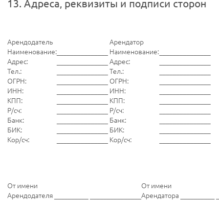
13. Адреса, реквизиты и подписи сторон
Арендодатель
Арендатор
Наименование:
_______________
Наименование:
_______________
Адрес:
_______________
Адрес:
_______________
Тел.:
_______________
Тел.:
_______________
ОГРН:
_______________
ОГРН:
_______________
ИНН:
_______________
ИНН:
_______________
КПП:
_______________
КПП:
_______________
Р/сч:
_______________
Р/сч:
_______________
Банк:
_______________
Банк:
_______________
БИК:
_______________
БИК:
_______________
Кор/сч:
_______________
Кор/сч:
_______________
От имени
От имени
Арендодателя __________ _______________
Арендатора __________ 