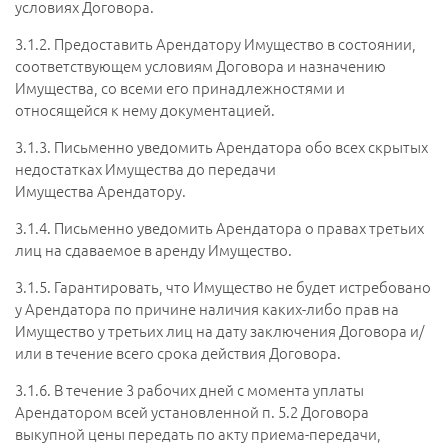
условиях Договора.
3.1.2.
Предоставить Арендатору Имущество в состоянии,
соответствующем условиям Договора и назначению
Имущества, со всеми его принадлежностями и
относящейся к нему документацией.
3.1.3.
Письменно уведомить Арендатора обо всех скрытых
недостатках Имущества до передачи
Имущества Арендатору.
3.1.4.
Письменно уведомить Арендатора о правах третьих
лиц на сдаваемое в аренду Имущество.
3.1.5.
Гарантировать, что Имущество не будет истребовано
у Арендатора по причине наличия каких-либо прав на
Имущество у третьих лиц на дату заключения Договора и/
или в течение всего срока действия Договора.
3.1.6.
В течение 3 рабочих дней с момента уплаты
Арендатором всей установленной п. 5.2 Договора
выкупной цены передать по акту приема-передачи,