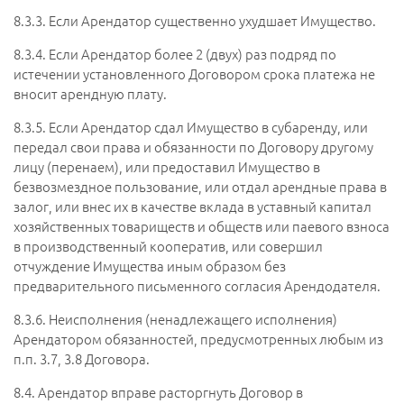
8.3.3.
Если Арендатор существенно ухудшает Имущество.
8.3.4.
Если Арендатор более 2 (двух) раз подряд по
истечении установленного Договором срока платежа не
вносит арендную плату.
8.3.5.
Если Арендатор сдал Имущество в субаренду, или
передал свои права и обязанности по Договору другому
лицу (перенаем), или предоставил Имущество в
безвозмездное пользование, или отдал арендные права в
залог, или внес их в качестве вклада в уставный капитал
хозяйственных товариществ и обществ или паевого взноса
в производственный кооператив, или совершил
отчуждение Имущества иным образом без
предварительного письменного согласия Арендодателя.
8.3.6.
Неисполнения (ненадлежащего исполнения)
Арендатором обязанностей, предусмотренных любым из
п.п. 3.7, 3.8 Договора.
8.4.
Арендатор вправе расторгнуть Договор в