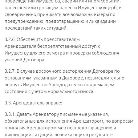
повреждении Имущества, аварии или ином событии,
нанесшем или грозящем нанести Имуществу ущерб, и
своевременно принимать все возможные меры по
предупреждению, предотвращению и ликвидации
последствий таких ситуаций.
3.2.6.
Обеспечить представителям
Арендодателя беспрепятственный доступ к
Имуществу для его осмотра и проверки соблюдения
условий Договора.
3.2.7.
В случае досрочного расторжения Договора по
основаниям, указанным в Договоре, незамедлительно
вернуть Имущество Арендодателю в надлежащем
состоянии с учетом нормального износа.
3.3.
Арендодатель вправе:
3.3.1.
Давать Арендатору письменные указания,
обязательные для исполнения Арендатором, по вопросам
принятия Арендатором мер по предотвращению и
ликвидации ситуаций, возникающих в результате