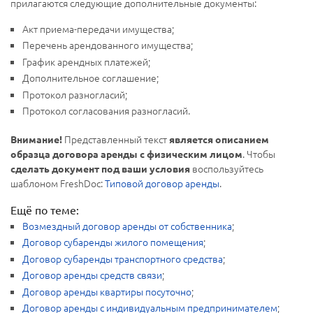
прилагаются следующие дополнительные документы:
Акт приема-передачи имущества;
Перечень арендованного имущества;
График арендных платежей;
Дополнительное соглашение;
Протокол разногласий;
Протокол согласования разногласий.
Представленный текст
Внимание!
является описанием
. Чтобы
образца договора аренды с физическим лицом
воспользуйтесь
сделать документ под ваши условия
шаблоном FreshDoc:
Типовой договор аренды
.
Ещё по теме:
Возмездный договор аренды от собственника
;
Договор субаренды жилого помещения
;
Договор субаренды транспортного средства
;
Договор аренды средств связи
;
Договор аренды квартиры посуточно
;
Договор аренды с индивидуальным предпринимателем
;