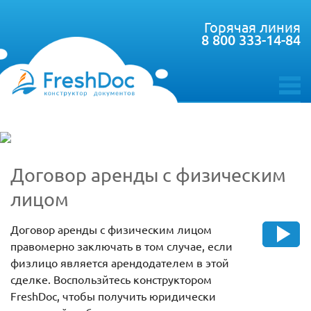
Горячая линия
8 800 333-14-84
toggle
menu
Договор аренды с физическим
лицом
Договор аренды с физическим лицом
правомерно заключать в том случае, если
физлицо является арендодателем в этой
сделке. Воспользйтесь конструктором
FreshDoc, чтобы получить юридически