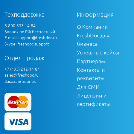
Техподдержка
Информация
8-800-333-14-84
О Компании
Звонок по РФ бесплатный
FreshDoc для
E-mail:
support@freshdoc.ru
бизнеса
Skype: freshdoc.support
Успешные кейсы
Отдел продаж
Партнерам
+7 (495) 212-14-84
Контакты и
sales@freshdoc.ru
реквизиты
Заказать звонок
Для СМИ
Лицензии и
сертификаты