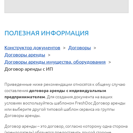
ПОЛЕЗНАЯ ИНФОРМАЦИЯ
Конструктор документов
>
Договоры
>
Договоры аренды
>
Договоры аренды имущества, оборудования
>
Договор аренды с ИП
Приведенные ниже рекомендации относятся к общему случаю
составления
договора аренды с индивидуальным
. Для создания документа на ваших
предпринимателем
условиях воспользуйтесь шаблоном FreshDoc Договор аренды
или выберите другой типовой шаблон сервиса из группы
Договоры аренды.
Договор аренды – это договор, согласно которому одна сторона
(арендодатель) обязуется предоставить другой стороне