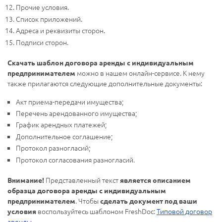
Прочие условия.
Список приложений.
Адреса и реквизиты сторон.
Подписи сторон.
Скачать шаблон договора аренды с индивидуальным
можно в нашем онлайн-сервисе. К нему
предпринимателем
также прилагаются следующие дополнительные документы:
Акт приема-передачи имущества;
Перечень арендованного имущества;
График арендных платежей;
Дополнительное соглашение;
Протокол разногласий;
Протокол согласования разногласий.
Представленный текст
Внимание!
является описанием
образца договора аренды с индивидуальным
. Чтобы
предпринимателем
сделать документ под ваши
воспользуйтесь шаблоном FreshDoc:
Типовой договор
условия
аренды
.