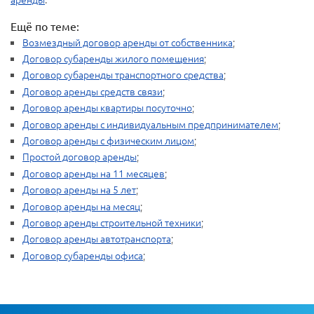
Ещё по теме:
Возмездный договор аренды от собственника
;
Договор субаренды жилого помещения
;
Договор субаренды транспортного средства
;
Договор аренды средств связи
;
Договор аренды квартиры посуточно
;
Договор аренды с индивидуальным предпринимателем
;
Договор аренды с физическим лицом
;
Простой договор аренды
;
Договор аренды на 11 месяцев
;
Договор аренды на 5 лет
;
Договор аренды на месяц
;
Договор аренды строительной техники
;
Договор аренды автотранспорта
;
Договор субаренды офиса
;