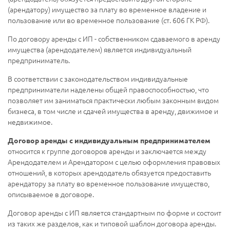
(арендатору) имущество за плату во временное владение и
пользование или во временное пользование (ст. 606 ГК РФ).
По договору аренды с ИП - собственником сдаваемого в аренду
имущества (арендодателем) является индивидуальный
предприниматель.
В соответствии с законодательством индивидуальные
предприниматели наделены общей правоспособностью, что
позволяет им заниматься практически любым законным видом
бизнеса, в том числе и сдачей имущества в аренду, движимое и
недвижимое.
Договор аренды с индивидуальным предпринимателем
относится к группе договоров аренды и заключается между
Арендодателем и Арендатором с целью оформления правовых
отношений, в которых арендодатель обязуется предоставить
арендатору за плату во временное пользование имущество,
описываемое в договоре.
Договор аренды с ИП является стандартным по форме и состоит
из таких же разделов, как и типовой шаблон договора аренды.