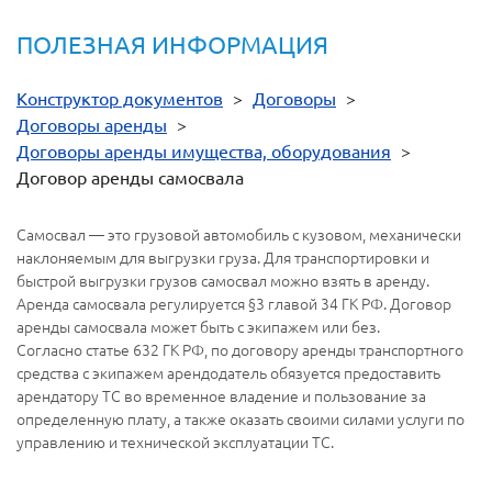
ПОЛЕЗНАЯ ИНФОРМАЦИЯ
Конструктор документов
>
Договоры
>
Договоры аренды
>
Договоры аренды имущества, оборудования
>
Договор аренды самосвала
Самосвал — это грузовой автомобиль с кузовом, механически
наклоняемым для выгрузки груза. Для транспортировки и
быстрой выгрузки грузов самосвал можно взять в аренду.
Аренда самосвала регулируется §3 главой 34 ГК РФ. Договор
аренды самосвала может быть с экипажем или без.
Согласно статье 632 ГК РФ, по договору аренды транспортного
средства с экипажем арендодатель обязуется предоставить
арендатору ТС во временное владение и пользование за
определенную плату, а также оказать своими силами услуги по
управлению и технической эксплуатации ТС.