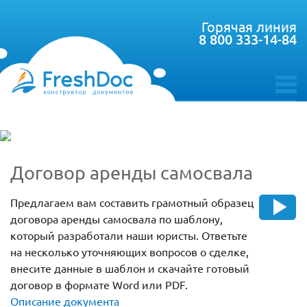
Горячая линия
8 800 333-14-84
toggle
menu
Договор аренды самосвала
Предлагаем вам составить грамотный образец
договора аренды самосвала по шаблону,
который разработали наши юристы. Ответьте
на несколько уточняющих вопросов о сделке,
внесите данные в шаблон и скачайте готовый
договор в формате Word или PDF.
Описание документа