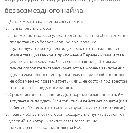
безвозмездного найма
Дата и место заключения соглашения.
Наименование сторон.
Предмет договора. Ссудодатель берет на себя обязательство
предоставить в безвозмездное пользование
ссудополучателю имущество (указывается наименование
имущества), указанное в приложении Перечень имущества
(является неотъемлемой частью соглашения). В этом же
пункте ссудодатель гарантирует, что на момент заключения
сделки имущество принадлежит ему на праве собственности,
не обременено правами третьих лиц, не состоит под арестом
и не является предметом залога.
Срок действия соглашения. Договор безвозмездного найма
вступает в силу с даты (или события) и действует до даты (или
события). Указываются соответствующие даты (или события).
Права и обязанности сторон. Содержание пункта зависит от
условий, на которых заключается соглашение и
действующего законодательства РФ.