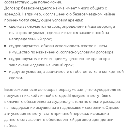
соответствующие полномочия.
Договор безвозмездного найма имеет много общего с
арендой. Например, к соглашению о безвозмездном найме
применяются следующие условия аренды:
сделка заключается на срок, определенный договором, а
если срок не указан, сделка считается заключенной на
неопределенный срок;
ссудополучатель обязан использовать взятое в наем
имущество по назначению, согласно условиям договора;
ссудополучатель имеет преимущественное право при
заключении сделки на новый срок;
и другие условия, в зависимости от обстоятельств конкретной
сделки.
Безвозмездность договора подразумевает, что ссудодатель не
получает никакой личной выгоды. В документ могут быть
включены обязательства ссудополучателя по оплате расходов
на поддержание имущества в надлежащем состоянии. Однако
эти условия не могут стать причиной переквалификации
данного соглашения в обыкновенный договор аренды или
найма.