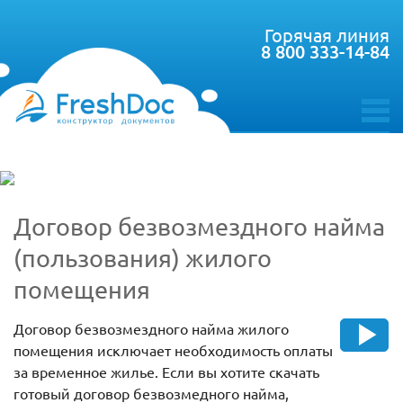
Горячая линия
8 800 333-14-84
toggle
menu
Договор безвозмездного найма
(пользования) жилого
помещения
Договор безвозмездного найма жилого
помещения исключает необходимость оплаты
за временное жилье. Если вы хотите скачать
готовый договор безвозмедного найма,