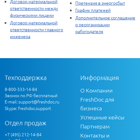
Договор материальной
Претензия в энергосбыт
ответственности между
График платежей
физическими лицами
Дополнительное соглашение
Договор материальной
о реорганизации
ответственности главного
работодателя
инженера
Техподдержка
Информация
8-800-333-14-84
О Компании
Звонок по РФ бесплатный
FreshDoc для
E-mail:
support@freshdoc.ru
бизнеса
Skype: freshdoc.support
Успешные кейсы
Отдел продаж
Партнерам
+7 (495) 212-14-84
Контакты и