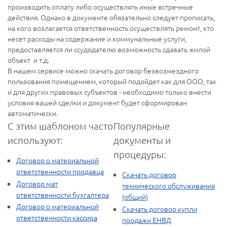
производить оплату либо осуществлять иные встречные
действия. Однако в документе обязательно следует прописать,
на кого возлагается ответственность осуществлять ремонт, кто
несет расходы на содержание и коммунальные услуги,
предоставляется ли ссудодателю возможность сдавать жилой
объект и т.д.
В нашем сервисе можно скачать договор безвозмездного
пользования помещением, который подойдет как для ООО, так
и для других правовых субъектов - необходимо только внести
условия вашей сделки и документ будет сформирован
автоматически.
С этим шаблоном часто
Популярные
используют:
документы и
процедуры:
Договор о материальной
ответственности продавца
Скачать договор
Договор мат
технического обслуживания
ответственности бухгалтера
(общий)
Договор о материальной
Скачать договор купли
ответственности кассира
продажи ЕНВД