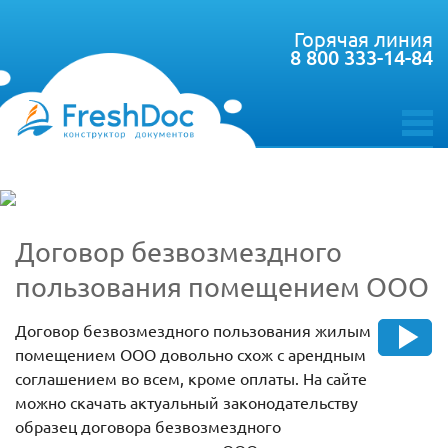
Горячая линия
8 800 333-14-84
toggle
menu
Договор безвозмездного
пользования помещением ООО
Договор безвозмездного пользования жилым
помещением ООО довольно схож с арендным
соглашением во всем, кроме оплаты. На сайте
можно скачать актуальный законодательству
образец договора безвозмездного