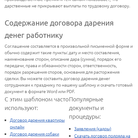
дарственные не прикрывают выплаты по трудовому договору.
Содержание договора дарения
денег работнику
Соглашение составляется в произвольной письменной форме и
обычно содержит такие пункты: дату и место составления,
наименование сторон, описание дара (сумма), порядок его
передачи, права и обязанности сторон, ответственность,
порядок разрешения споров, основания для расторжения
сделки. Вы можете составить договор дарения денег
сотрудникам к празднику по нашему шаблону и скачать готовый
документ в формате Word или PDF.
С этим шаблоном часто
Популярные
используют:
документы и
процедуры:
Договор дарения квартиры
онлайн
Заявления (кадры)
Договор дарения собаки
Скачать договор подряда на