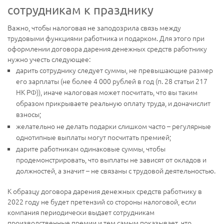
сотрудникам к празднику
Важно, чтобы налоговая не заподозрила связь между
трудовыми функциями работника и подарком. Для этого при
оформлении договора дарения денежных средств работнику
нужно учесть следующее:
дарить сотруднику следует суммы, не превышающие размер
его зарплаты (не более 4 000 рублей в год (п. 28 статьи 217
НК РФ)), иначе налоговая может посчитать, что вы таким
образом прикрываете реальную оплату труда, и доначислит
взносы;
желательно не делать подарки слишком часто – регулярные
однотипные выплаты могут посчитать премией;
дарите работникам одинаковые суммы, чтобы
продемонстрировать, что выплаты не зависят от окладов и
должностей, а значит – не связаны с трудовой деятельностью.
К образцу договора дарения денежных средств работнику в
2022 году не будет претензий со стороны налоговой, если
компания периодически выдает сотрудникам
производственные премии и тем самым показывает, что