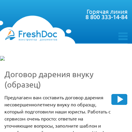
Горячая линия
8 800 333-14-84
toggle
menu
Договор дарения внуку
(образец)
Предлагаем вам составить договор дарения
несовершеннолетнему внуку по образцу,
который подготовили наши юристы. Работать с
сервисом очень просто: ответьте на
уточняющие вопросы, заполните шаблон и