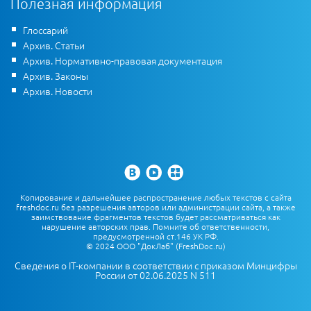
Полезная информация
Глоссарий
Архив. Статьи
Архив. Нормативно-правовая документация
Архив. Законы
Архив. Новости
Копирование и дальнейшее распространение любых текстов с сайта
freshdoc.ru без разрешения авторов или администрации сайта, а также
заимствование фрагментов текстов будет рассматриваться как
нарушение авторских прав. Помните об ответственности,
предусмотренной ст.146 УК РФ.
© 2024 ООО "ДокЛаб" (FreshDoc.ru)
Сведения о IT-компании в соответствии с приказом Минцифры
России от 02.06.2025 N 511