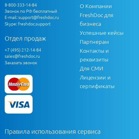
8-800-333-14-84
О Компании
Звонок по РФ бесплатный
FreshDoc для
E-mail:
support@freshdoc.ru
бизнеса
Skype: freshdoc.support
Успешные кейсы
Отдел продаж
Партнерам
+7 (495) 212-14-84
Контакты и
sales@freshdoc.ru
реквизиты
Заказать звонок
Для СМИ
Лицензии и
сертификаты
Правила использования сервиса