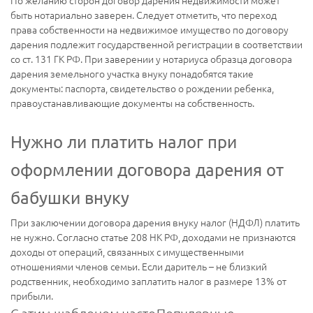
По желанию сторон договор дарения недвижимости может
быть нотариально заверен. Следует отметить, что переход
права собственности на недвижимое имущество по договору
дарения подлежит государственной регистрации в соответствии
со ст. 131 ГК РФ. При заверении у нотариуса образца договора
дарения земельного участка внуку понадобятся такие
документы: паспорта, свидетельство о рождении ребенка,
правоустанавливающие документы на собственность.
Нужно ли платить налог при
оформлении договора дарения от
бабушки внуку
При заключении договора дарения внуку налог (НДФЛ) платить
не нужно. Согласно статье 208 НК РФ, доходами не признаются
доходы от операций, связанных с имущественными
отношениями членов семьи. Если даритель – не близкий
родственник, необходимо заплатить налог в размере 13% от
прибыли.