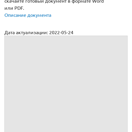
скачайте готовый документ в формате Word
или PDF.
Описание документа
Дата актуализации: 2022-05-24
Договор дарения внуку (образец)