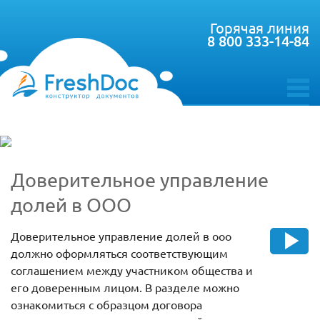
Горячая линия
8 800 333-14-84
toggle
menu
Доверительное управление
долей в ООО
Доверительное управление долей в ооо
должно оформляться соответствующим
соглашением между участником общества и
его доверенным лицом. В разделе можно
ознакомиться с образцом договора