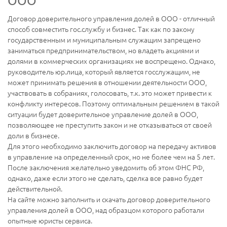
ООО
Договор доверительного управления долей в ООО - отличный
способ совместить гос.службу и бизнес. Так как по закону
государственным и муниципальным служащим запрещено
заниматься предпринимательством, но владеть акциями и
долями в коммерческих организациях не воспрещено. Однако,
руководитель юр.лица, который является госслужащим, не
может принимать решения в отношении деятельности ООО,
участвовать в собраниях, голосовать, т.к. это может привести к
конфликту интересов. Поэтому оптимальным решением в такой
ситуации будет доверительное управление долей в ООО,
позволяющее не преступить закон и не отказываться от своей
доли в бизнесе.
Для этого необходимо заключить договор на передачу активов
в управление на определенный срок, но не более чем на 5 лет.
После заключения желательно уведомить об этом ФНС РФ,
однако, даже если этого не сделать, сделка все равно будет
действительной.
На сайте можно заполнить и скачать договор доверительного
управления долей в ООО, над образцом которого работали
опытные юристы сервиса.