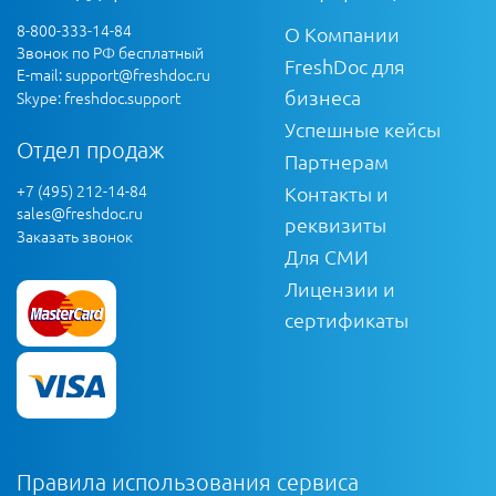
8-800-333-14-84
О Компании
Звонок по РФ бесплатный
FreshDoc для
E-mail:
support@freshdoc.ru
бизнеса
Skype: freshdoc.support
Успешные кейсы
Отдел продаж
Партнерам
+7 (495) 212-14-84
Контакты и
sales@freshdoc.ru
реквизиты
Заказать звонок
Для СМИ
Лицензии и
сертификаты
Правила использования сервиса