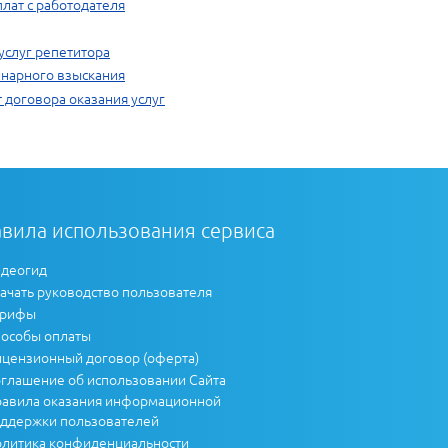
лат с работодателя
услуг репетитора
нарного взыскания
 договора оказания услуг
вила использования сервиса
деогид
ачать руководство пользователя
арифы
особы оплаты
цензионный договор (оферта)
глашение об использовании Сайта
авила оказания информационной
ддержки пользователей
литика конфиденциальности