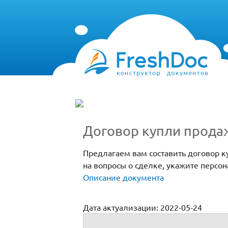
Договор купли прода
Предлагаем вам составить договор к
на вопросы о сделке, укажите персо
Описание документа
Дата актуализации: 2022-05-24
Договор купли продажи квартиры межд