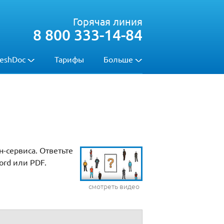
Горячая линия
8 800 333-14-84
eshDoc
Тарифы
Больше
-сервиса. Ответьте
ord или PDF.
смотреть видео