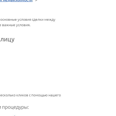
 основные условия сделки между
е важные условия.
 лицу
 несколько кликов с помощью нашего
 процедуры: