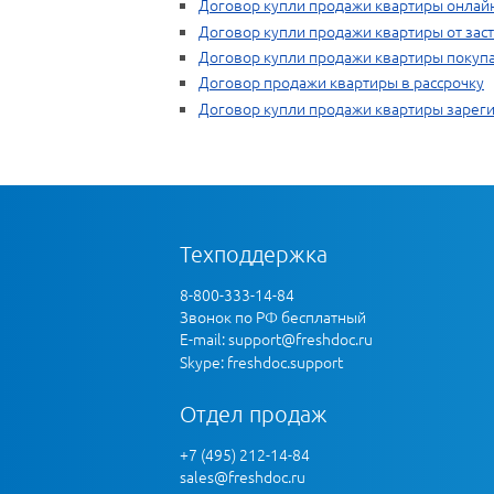
Договор купли продажи квартиры онлай
Договор купли продажи квартиры от зас
Договор купли продажи квартиры покуп
Договор продажи квартиры в рассрочку
Договор купли продажи квартиры зарег
Техподдержка
8-800-333-14-84
Звонок по РФ бесплатный
E-mail:
support@freshdoc.ru
Skype: freshdoc.support
Отдел продаж
+7 (495) 212-14-84
sales@freshdoc.ru