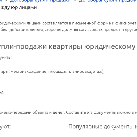
ежду юр лицами
идическими лицами составляется в письменной форме и фиксирует
 был действительным, стороны должны согласовать предмет и други
купли-продажи квартиры юридическому
ункты:
иры: местонахождение, площадь, планировка, этаж);
ий;
риема-передачи объекта и денег. Составить эти документы можно в
уют:
Популярные документы и