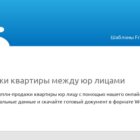
Шаблоны Fr
жи квартиры между юр лицами
упли-продажи квартиры юр лицу с помощью нашего онлайн
нальные данные и скачайте готовый документ в формате W
у юр лицами