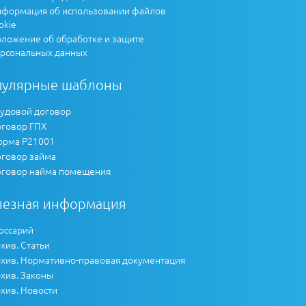
формация об использовании файлов
okie
ложение об обработке и защите
рсональных данных
пулярные шаблоны
удовой договор
говор ГПХ
рма Р21001
говор займа
говор найма помещения
лезная информация
оссарий
хив. Статьи
хив. Нормативно-правовая документация
хив. Законы
хив. Новости