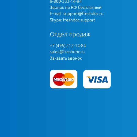
8-800-333-14-84
Звонок по РФ бесплатный
E-mail:
support@freshdoc.ru
Skype: freshdoc.support
Отдел продаж
+7 (495) 212-14-84
sales@freshdoc.ru
Заказать звонок