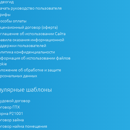
деогид
ачать руководство пользователя
арифы
особы оплаты
цензионный договор (оферта)
глашение об использовании Сайта
авила оказания информационной
ддержки пользователей
литика конфиденциальности
формация об использовании файлов
okie
ложение об обработке и защите
рсональных данных
пулярные шаблоны
удовой договор
говор ГПХ
рма Р21001
говор займа
говор найма помещения