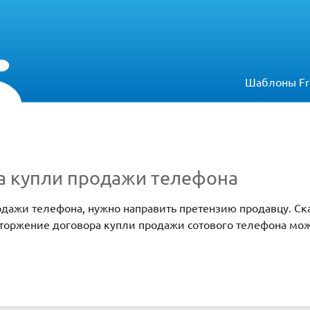
Шаблоны Fr
а купли продажи телефона
одажи телефона, нужно направить претензию продавцу. С
сторжение договора купли продажи сотового телефона мо