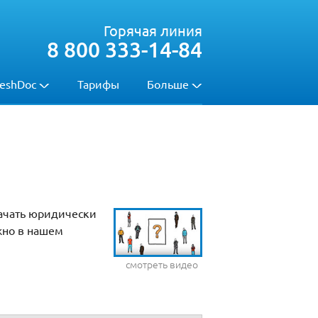
Горячая линия
8 800 333-14-84
eshDoc
Тарифы
Больше
качать юридически
жно в нашем
смотреть видео