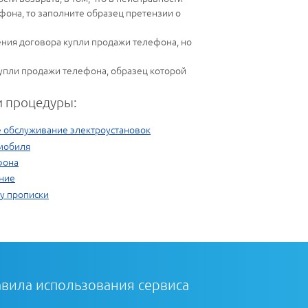
ефона, то заполните образец претензии о
ния договора купли продажи телефона, но
купли продажи телефона, образец которой
 процедуры:
е обслуживание электроустановок
мобиля
фона
ние
ту прописки
вила использования сервиса