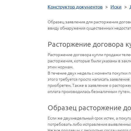
Конструктор документов
>
Иски
>
Образец заявления для расторжения догов
ввиду обнаружения существенных недостатк
Расторжение договора к
Расторжение договора купли продажи теле
расторжения, которые были указаны в зак
этим нормам.
В течение двух недель с момента покупки 
этого требуется просто написать заявление н
приобретен. Также в заявление о расторже
оплата производилась безналичным путем.
Образец расторжение до
Если же двухнедельный срок истек, а покуп
потребовать либо исправления выявленных
Не все продавцы с легкостью соглашаются с