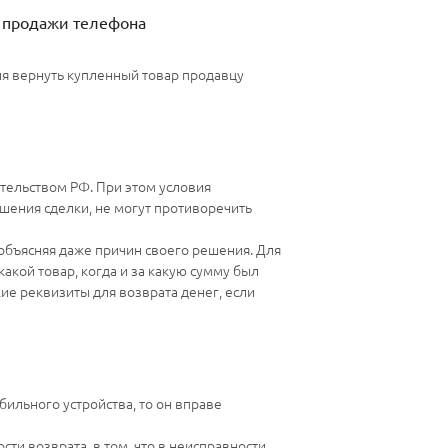
 продажи телефона
я вернуть купленный товар продавцу
тельством РФ. При этом условия
шения сделки, не могут противоречить
 объясняя даже причин своего решения. Для
 какой товар, когда и за какую сумму был
ие реквизиты для возврата денег, если
бильного устройства, то он вправе
ти возврата, в том, что в неисправности