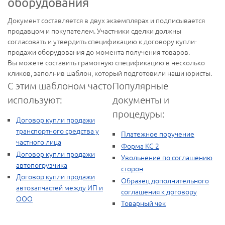
оборудования
Документ составляется в двух экземплярах и подписывается
продавцом и покупателем. Участники сделки должны
согласовать и утвердить спецификацию к договору купли-
продажи оборудования до момента получения товаров.
Вы можете составить грамотную спецификацию в несколько
кликов, заполнив шаблон, который подготовили наши юристы.
С этим шаблоном часто
Популярные
используют:
документы и
процедуры:
Договор купли продажи
транспортного средства у
Платежное поручение
частного лица
Форма КС 2
Договор купли продажи
Увольнение по соглашению
автопогрузчика
сторон
Договор купли продажи
Образец дополнительного
автозапчастей между ИП и
соглашения к договору
ООО
Товарный чек