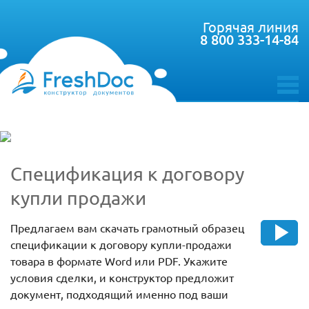
Горячая линия
8 800 333-14-84
toggle
menu
Спецификация к договору
купли продажи
Предлагаем вам скачать грамотный образец
спецификации к договору купли-продажи
товара в формате Word или PDF. Укажите
условия сделки, и конструктор предложит
документ, подходящий именно под ваши