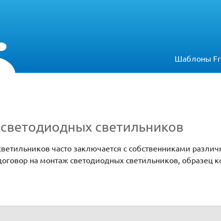
Шаблоны Fr
у светодиодных светильников
светильников часто заключается с собственниками различ
договор на монтаж светодиодных светильников, образец к
тильников