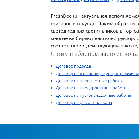
FreshDoc.ru - актуальная пополняем
считанные секунды! Таким образом в
светодиодных светильников в торговы
многие выбирают наш конструктор. О
соответствии с действующим законо
С этим шаблоном часто использ
Договор подряда
Договор на оказание услуг программист
Договор на переплетные работы
Договор на предпроектные работы
Договор на пусконаладочные работы
Договор на ремонт балкона