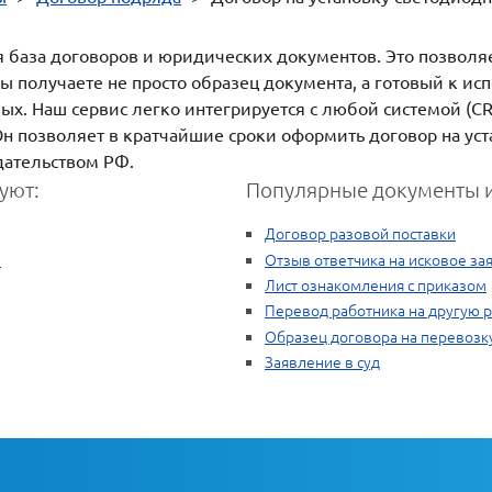
ая база договоров и юридических документов. Это позволя
ы получаете не просто образец документа, а готовый к и
х. Наш сервис легко интегрируется с любой системой (CRM
н позволяет в кратчайшие сроки оформить договор на ус
дательством РФ.
уют:
Популярные документы и
Договор разовой поставки
а
Отзыв ответчика на исковое за
Лист ознакомления с приказом
Перевод работника на другую 
Образец договора на перевозк
Заявление в суд