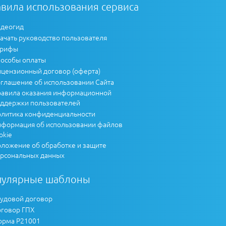
вила использования сервиса
деогид
ачать руководство пользователя
арифы
особы оплаты
цензионный договор (оферта)
глашение об использовании Сайта
авила оказания информационной
ддержки пользователей
литика конфиденциальности
формация об использовании файлов
okie
ложение об обработке и защите
рсональных данных
пулярные шаблоны
удовой договор
говор ГПХ
рма Р21001