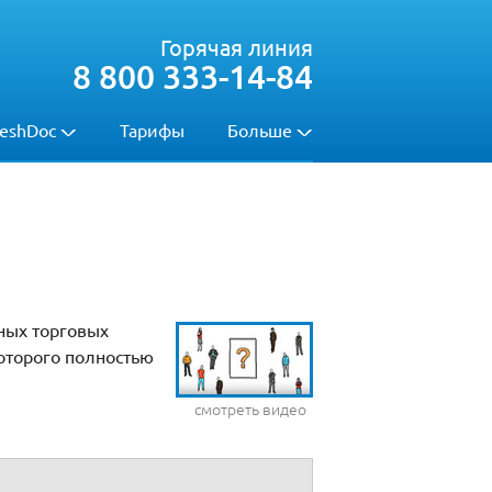
Горячая линия
8 800 333-14-84
eshDoc
Тарифы
Больше
ных торговых
оторого полностью
смотреть видео