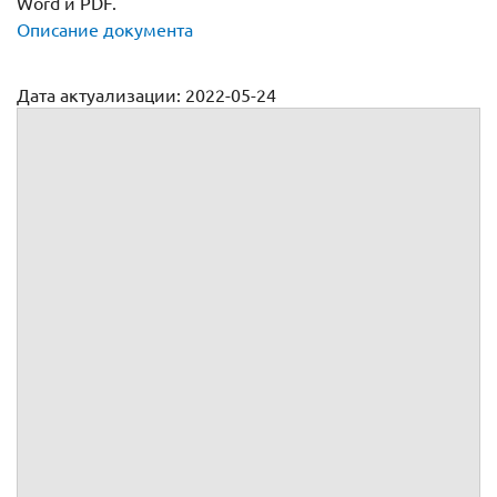
Word и PDF.
Описание документа
Дата актуализации: 2022-05-24
Договор на предпроектные работы