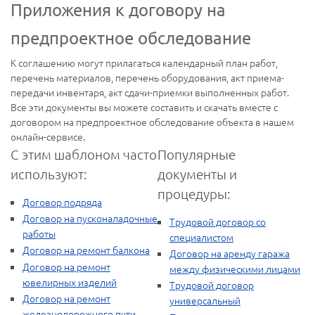
Приложения к договору на
предпроектное обследование
К соглашению могут прилагаться календарный план работ,
перечень материалов, перечень оборудования, акт приема-
передачи инвентаря, акт сдачи-приемки выполненных работ.
Все эти документы вы можете составить и скачать вместе с
договором на предпроектное обследование объекта в нашем
онлайн-сервисе.
С этим шаблоном часто
Популярные
используют:
документы и
процедуры:
Договор подряда
Договор на пусконаладочные
Трудовой договор со
работы
специалистом
Договор на ремонт балкона
Договор на аренду гаража
Договор на ремонт
между физическими лицами
ювелирных изделий
Трудовой договор
Договор на ремонт
универсальный
железнодорожного пути