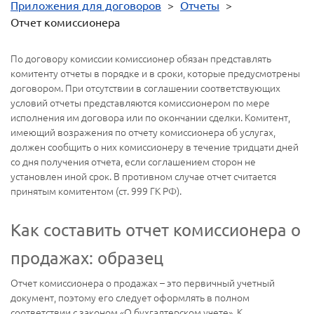
Приложения для договоров
>
Отчеты
>
Отчет комиссионера
По договору комиссии комиссионер обязан представлять
комитенту отчеты в порядке и в сроки, которые предусмотрены
договором. При отсутствии в соглашении соответствующих
условий отчеты представляются комиссионером по мере
исполнения им договора или по окончании сделки. Комитент,
имеющий возражения по отчету комиссионера об услугах,
должен сообщить о них комиссионеру в течение тридцати дней
со дня получения отчета, если соглашением сторон не
установлен иной срок. В противном случае отчет считается
принятым комитентом (ст. 999 ГК РФ).
Как составить отчет комиссионера о
продажах: образец
Отчет комиссионера о продажах – это первичный учетный
документ, поэтому его следует оформлять в полном
соответствии с законом «О бухгалтерском учете». К