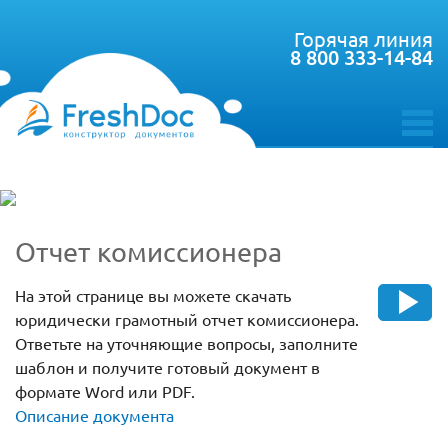
Горячая линия
8 800 333-14-84
toggle
menu
Отчет комиссионера
На этой странице вы можете скачать
юридически грамотный отчет комиссионера.
Ответьте на уточняющие вопросы, заполните
шаблон и получите готовый документ в
формате Word или PDF.
Описание документа