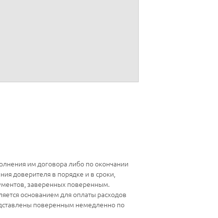
олнения им договора либо по окончании
ия доверителя в порядке и в сроки,
ументов, заверенных поверенным.
ляется основанием для оплаты расходов
едставлены поверенным немедленно по