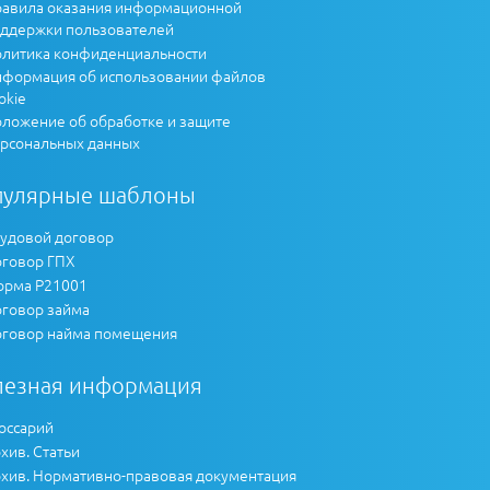
авила оказания информационной
ддержки пользователей
литика конфиденциальности
формация об использовании файлов
okie
ложение об обработке и защите
рсональных данных
пулярные шаблоны
удовой договор
говор ГПХ
рма Р21001
говор займа
говор найма помещения
лезная информация
оссарий
хив. Статьи
хив. Нормативно-правовая документация