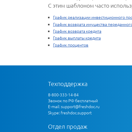
С этим шаблоном часто использ
График реализации инвестиционного пр
График возврата имущества переданного
График возврата кредита
График выплаты кредита
График процентов
Техподдержка
8-800-333-14-84
Звонок по РФ бесплатный
E-mail:
support@freshdoc.ru
Skype: freshdoc.support
Отдел продаж