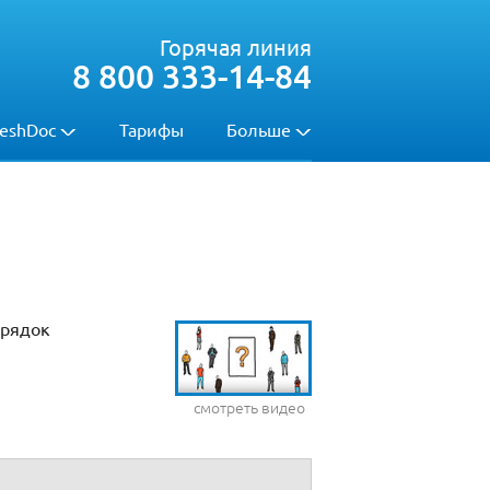
Горячая линия
8 800 333-14-84
eshDoc
Тарифы
Больше
орядок
смотреть видео