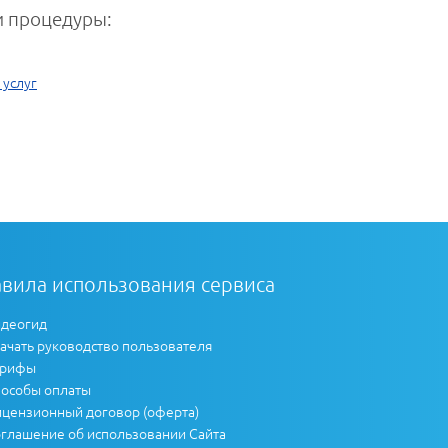
 процедуры:
 услуг
вила использования сервиса
деогид
ачать руководство пользователя
арифы
особы оплаты
цензионный договор (оферта)
глашение об использовании Сайта