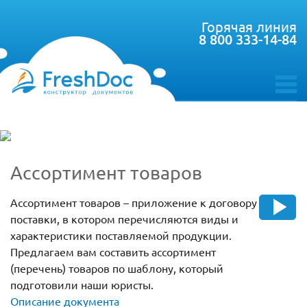
Горячая линия
8 800 333-14-84
toggle
menu
Ассортимент товаров
Ассортимент товаров – приложение к договору
поставки, в котором перечисляются виды и
характеристики поставляемой продукции.
Предлагаем вам составить ассортимент
(перечень) товаров по шаблону, который
подготовили наши юристы.
Описание документа