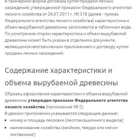
В примерной форме договора купли-продажи лесных
насаждений, утвержденной приказом Федерального агентство
лесного хозяйства от 26.07.2011 г. № 318 (далее - приказ
Федерального агентства лесного хозяйства) характеристика и
объем вырубаемой древесины заполняются в табличном виде.
По усмотрению сторон характеристика и объем вырубаемой
древесины может быть указан в отдельном документе,
являющимся неотъемлемым приложением к договору купли-
продажи лесных насаждений.
Содержание характеристики и
объема вырубаемой древесины
Образец оформления характеристики и объема вырубаемой
древесины
утвержден приказом Федерального агентства
(приложение № 2).
лесного хозяйства
В данном приложении указываются следующие данные:
номер и площадь лесосеки (лесотаксационного выдела);
наименование хозяйства (хвойное, твердо или мягко-
лиственное);