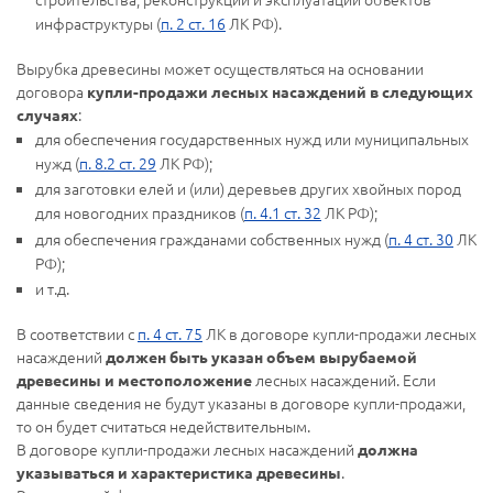
инфраструктуры (
п. 2 ст. 16
ЛК РФ).
Вырубка древесины может осуществляться на основании
договора
купли-продажи лесных насаждений в следующих
:
случаях
для обеспечения государственных нужд или муниципальных
нужд (
п. 8.2 ст. 29
ЛК РФ);
для заготовки елей и (или) деревьев других хвойных пород
для новогодних праздников (
п. 4.1 ст. 32
ЛК РФ);
для обеспечения гражданами собственных нужд (
п. 4 ст. 30
ЛК
РФ);
и т.д.
В соответствии с
п. 4 ст. 75
ЛК в договоре купли-продажи лесных
насаждений
должен быть указан объем вырубаемой
лесных насаждений. Если
древесины и местоположение
данные сведения не будут указаны в договоре купли-продажи,
то он будет считаться недействительным.
В договоре купли-продажи лесных насаждений
должна
.
указываться и характеристика древесины