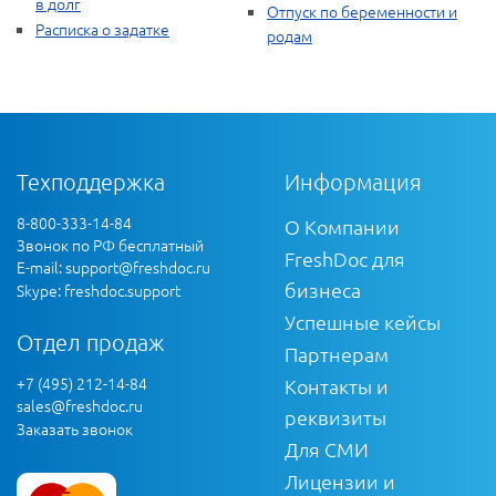
в долг
Отпуск по беременности и
Расписка о задатке
родам
Техподдержка
Информация
8-800-333-14-84
О Компании
Звонок по РФ бесплатный
FreshDoc для
E-mail:
support@freshdoc.ru
бизнеса
Skype: freshdoc.support
Успешные кейсы
Отдел продаж
Партнерам
+7 (495) 212-14-84
Контакты и
sales@freshdoc.ru
реквизиты
Заказать звонок
Для СМИ
Лицензии и