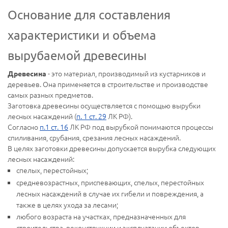
Основание для составления
характеристики и объема
вырубаемой древесины
- это материал, производимый из кустарников и
Древесина
деревьев. Она применяется в строительстве и производстве
самых разных предметов.
Заготовка древесины осуществляется с помощью вырубки
лесных насаждений (
п. 1 ст. 29
ЛК РФ).
Согласно
п.1 ст. 16
ЛК РФ под вырубкой понимаются процессы
спиливания, срубания, срезания лесных насаждений.
В целях заготовки древесины допускается вырубка следующих
лесных насаждений:
спелых, перестойных;
средневозрастных, приспевающих, спелых, перестойных
лесных насаждений в случае их гибели и повреждения, а
также в целях ухода за лесами;
любого возраста на участках, предназначенных для
строительства, реконструкции и эксплуатации объектов