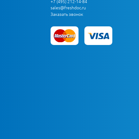
+7 (495) 212-14-84
sales@freshdoc.ru
Заказать звонок