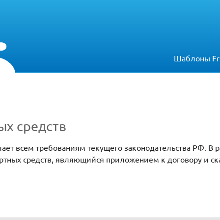
Шаблоны Fr
ых средств
чает всем требованиям текущего законодательства РФ. В 
ортных средств, являющийся приложением к договору и ск