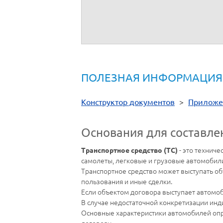
От имени
__________
ПОЛЕЗНАЯ ИНФОРМАЦИЯ
Конструктор документов
>
Приложе
Основания для составле
- это техниче
Транспортное средство (ТС)
самолеты, легковые и грузовые автомобили,
Транспортное средство может выступать об
пользования и иные сделки.
Если объектом договора выступает автомоб
В случае недостаточной конкретизации ин
Основные характеристики автомобилей оп