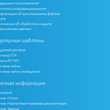
ддержки пользователей
литика конфиденциальности
формация об использовании файлов
okie
ложение об обработке и защите
рсональных данных
пулярные шаблоны
удовой договор
говор ГПХ
рма Р21001
говор займа
говор найма помещения
лезная информация
оссарий
хив. Статьи
хив. Нормативно-правовая документация
хив. Законы