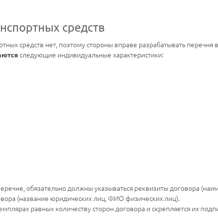
нспортных средств
ных средств нет, поэтому стороны вправе разрабатывать перечня 
следующие индивидуальные характеристики:
ваются
речне, обязательно должны указываться реквизиты договора (наиме
вора (название юридических лиц, ФИО физических лиц).
емплярах равных количеству сторон договора и скрепляется их подп