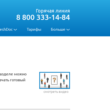
Горячая линия
8 800 333-14-84
eshDoc
Тарифы
Больше
разделе можно
ачать готовый
смотреть видео