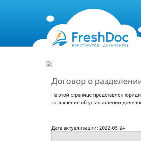
Договор о разделении
На этой странице представлен юрид
соглашение об установлении долево
Дата актуализации: 2022-05-24
Договор о разделении долей в квартире