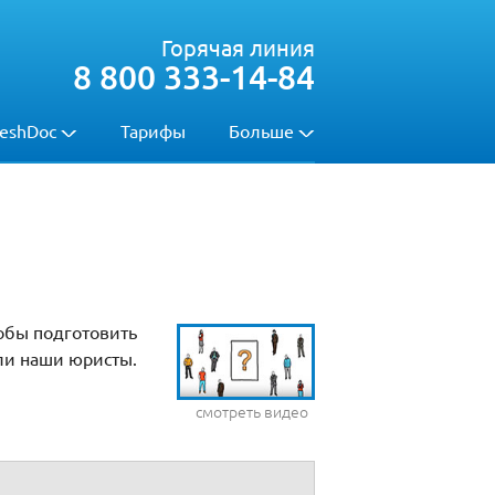
Горячая линия
8 800 333-14-84
eshDoc
Тарифы
Больше
обы подготовить
ли наши юристы.
смотреть видео