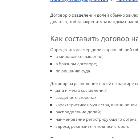
Договор о разделении долей обычно заклю
для того, чтобы закрепить за каждым прав
Как составить договор н
Определить размер доли в праве общей со
в мировом соглашении;
в брачном договоре;
по решению суда.
Договор на разделение долей в квартире с
дата и место составления;
сведения о сторонах;
характеристика имущества, в отношении
распределение долей;
наименование регистрирующего органа;
адреса, реквизиты и подписи сторон.