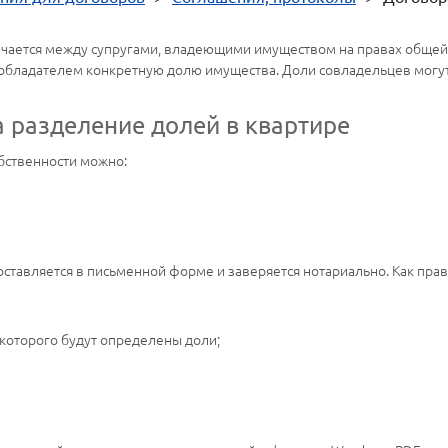
чается между супругами, владеющими имуществом на правах общей
ообладателем конкретную долю имущества. Доли совладельцев могут
а разделение долей в квартире
бственности можно:
оставляется в письменной форме и заверяется нотариально. Как прав
 которого будут определены доли;