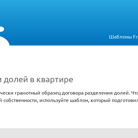
Шаблоны Fr
 долей в квартире
ически грамотный образец договора разделения долей. Чт
й собственности, используйте шаблон, который подготови