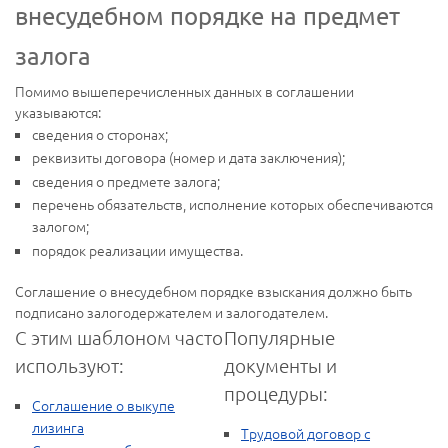
внесудебном порядке на предмет
залога
Помимо вышеперечисленных данных в соглашении
указываются:
сведения о сторонах;
реквизиты договора (номер и дата заключения);
сведения о предмете залога;
перечень обязательств, исполнение которых обеспечиваются
залогом;
порядок реализации имущества.
Соглашение о внесудебном порядке взыскания должно быть
подписано залогодержателем и залогодателем.
С этим шаблоном часто
Популярные
используют:
документы и
процедуры:
Соглашение о выкупе
лизинга
Трудовой договор с