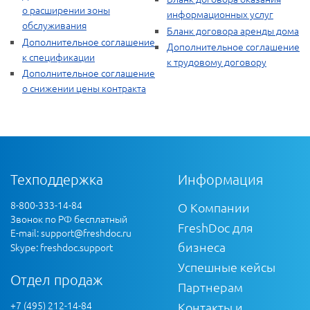
о расширении зоны
информационных услуг
обслуживания
Бланк договора аренды дома
Дополнительное соглашение
Дополнительное соглашение
к спецификации
к трудовому договору
Дополнительное соглашение
о снижении цены контракта
Техподдержка
Информация
8-800-333-14-84
О Компании
Звонок по РФ бесплатный
FreshDoc для
E-mail:
support@freshdoc.ru
бизнеса
Skype: freshdoc.support
Успешные кейсы
Отдел продаж
Партнерам
+7 (495) 212-14-84
Контакты и