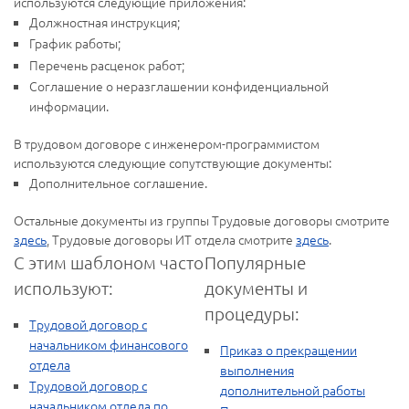
используются следующие приложения:
Должностная инструкция;
График работы;
Перечень расценок работ;
Соглашение о неразглашении конфиденциальной
информации.
В трудовом договоре с инженером-программистом
используются следующие сопутствующие документы:
Дополнительное соглашение.
Остальные документы из группы Трудовые договоры смотрите
здесь
, Трудовые договоры ИТ отдела смотрите
здесь
.
С этим шаблоном часто
Популярные
используют:
документы и
процедуры:
Трудовой договор с
начальником финансового
Приказ о прекращении
отдела
выполнения
Трудовой договор с
дополнительной работы
начальником отдела по