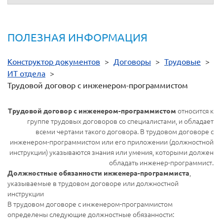
ПОЛЕЗНАЯ ИНФОРМАЦИЯ
Конструктор документов
>
Договоры
>
Трудовые
>
ИТ отдела
>
Трудовой договор с инженером-программистом
относится к
Трудовой договор с инженером-программистом
группе трудовых договоров со специалистами, и обладает
всеми чертами такого договора. В трудовом договоре с
инженером-программистом или его приложении (должностной
инструкции) указываются знания или умения, которыми должен
обладать инженер-программист.
,
Должностные обязанности инженера-программиста
указываемые в трудовом договоре или должностной
инструкции
В трудовом договоре с инженером-программистом
определены следующие должностные обязанности: