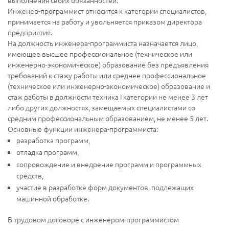
Инженер-программист относится к категории специалистов,
принимается на работу и увольняется приказом директора
предприятия.
На должность инженера-программиста назначается лицо,
имеющее высшее профессиональное (техническое или
инженерно-экономическое) образование без предъявления
требований к стажу работы или среднее профессиональное
(техническое или инженерно-экономическое) образование и
стаж работы в должности техника I категории не менее 3 лет
либо других должностях, замещаемых специалистами со
средним профессиональным образованием, не менее 5 лет.
Основные функции инженера-программиста:
разработка программ,
отладка программ,
сопровождение и внедрение программ и программных
средств,
участие в разработке форм документов, подлежащих
машинной обработке.
В трудовом договоре с инженером-программистом