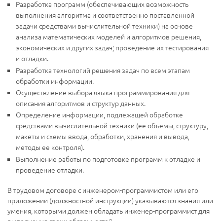
Разработка программ (обеспечивающих возможность
выполнения алгоритма и соответственно поставленной
задачи средствами вычислительной техники) на основе
анализа математических моделей и алгоритмов решения,
экономических и других задач; проведение их тестирования
и отладки.
Разработка технологий решения задач по всем этапам
обработки информации.
Осуществление выбора языка программирования для
описания алгоритмов и структур данных.
Определение информации, подлежащей обработке
средствами вычислительной техники (ее объемы, структуру,
макеты и схемы ввода, обработки, хранения и вывода,
методы ее контроля).
Выполнение работы по подготовке программ к отладке и
проведение отладки.
В трудовом договоре с инженером-программистом или его
приложении (должностной инструкции) указываются знания или
умения, которыми должен обладать инженер-программист для
выполнения своих обязанностей.