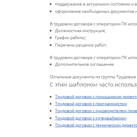
поддержание в актуальном состоянии и 
оформление необходимых документов и
В трудовом договоре с оператором ПК исп
Должностная инструкция;
График работы;
Перечень расценок работ.
В трудовом договоре с оператором ПК исп
Дополнительное соглашение.
Остальные документы из группы Трудовые
С этим шаблоном часто использ
Трудовой договор с помощником директ
Трудовой договор с программистом
Трудовой договор с руководителем прое
Трудовой договор с супервайзером
Трудовой договор с техническим дирек