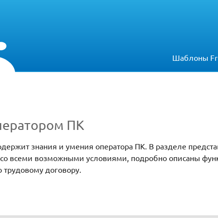
Шаблоны Fr
оператором ПК
одержит знания и умения оператора ПК. В разделе предст
К со всеми возможными условиями, подробно описаны фун
 трудовому договору.