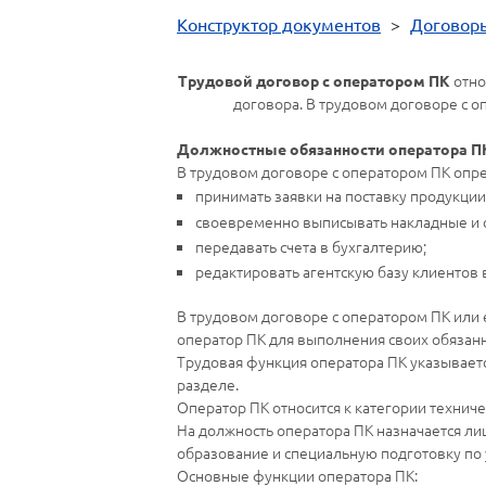
Конструктор документов
>
Договор
отно
Трудовой договор с оператором ПК
договора. В трудовом договоре с 
Должностные обязанности оператора П
В трудовом договоре с оператором ПК оп
принимать заявки на поставку продукци
своевременно выписывать накладные и с
передавать счета в бухгалтерию;
редактировать агентскую базу клиентов
В трудовом договоре с оператором ПК или 
оператор ПК для выполнения своих обязанн
Трудовая функция оператора ПК указываетс
разделе.
Оператор ПК относится к категории технич
На должность оператора ПК назначается л
образование и специальную подготовку по 
Основные функции оператора ПК: