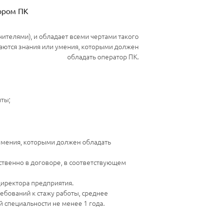
ором ПК
ителями), и обладает всеми чертами такого
ваются знания или умения, которыми должен
обладать оператор ПК.
ты;
 умения, которыми должен обладать
ственно в договоре, в соответствующем
директора предприятия.
ебований к стажу работы, среднее
 специальности не менее 1 года.