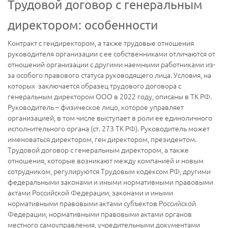
Трудовой договор с генеральным
директором: особенности
Контракт с гендиректором, а также трудовые отношения
руководителя организации с ее собственниками отличаются от
отношений организации с другими наемными работниками из-
за особого правового статуса руководящего лица. Условия, на
которых заключается образец трудового договора с
генеральным директором ООО в 2022 году, описаны в ТК РФ.
Руководитель – физическое лицо, которое управляет
организацией, в том числе выступает в роли ее единоличного
исполнительного органа (ст. 273 ТК РФ). Руководитель может
именоваться директором, ген директором, президентом.
Трудовой договор с генеральным директором, а также
отношения, которые возникают между компанией и новым
сотрудником, регулируются Трудовым кодексом РФ, другими
федеральными законами и иными нормативными правовыми
актами Российской Федерации, законами и иными
нормативными правовыми актами субъектов Российской
Федерации, нормативными правовыми актами органов
местного самоуправления, учредительными документами