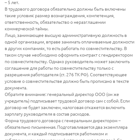
– 5 лет.
В трудового договора обязательно должны быть включены
такие условия: размер вознаграждения, компетенция,
ответственность, обязательство о неразглашении
коммерческой тайны.
Лицо, занимающее высшую административную должность в
одной организации, вправе занимать оплачиваемые должности
в других компаниях, то есть работать по совместительству. В
таком случае необходимо оформить контракт с гендиректором
по совместительству. Однако руководитель может заключить
соглашение для работы по совместительству только с
разрешения работодателя (ст. 276 ТК РФ). Соответствующее
условие о совместительстве должно быть прописано в тексте
документа.
Обратите внимание: генеральный директор ООО (он же
учредитель) подписывает трудовой договор сам с собой. Если
договор не будет заключен, налоговая откажется включить
зарплату руководителя в состав расходов.
Форма трудового договора с генеральным директором –
обязательно письменная. Подготавливается два экземпляра
документа, и каждый подписывается работником и