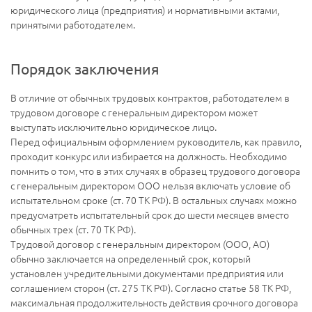
юридического лица (предприятия) и нормативными актами,
принятыми работодателем.
Порядок заключения
В отличие от обычных трудовых контрактов, работодателем в
трудовом договоре с генеральным директором может
выступать исключительно юридическое лицо.
Перед официальным оформлением руководитель, как правило,
проходит конкурс или избирается на должность. Необходимо
помнить о том, что в этих случаях в образец трудового договора
с генеральным директором ООО нельзя включать условие об
испытательном сроке (ст. 70 ТК РФ). В остальных случаях можно
предусматреть испытательный срок до шести месяцев вместо
обычных трех (ст. 70 ТК РФ).
Трудовой договор с генеральным директором (ООО, АО)
обычно заключается на определенный срок, который
установлен учредительными документами предприятия или
соглашением сторон (ст. 275 ТК РФ). Согласно статье 58 ТК РФ,
максимальная продолжительность действия срочного договора