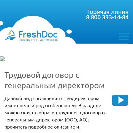
Горячая линия
8 800 333-14-84
toggle
menu
Трудовой договор с
генеральным директором
Данный вид соглашения с гендиректором
имеет целый ряд особенностей. В разделе
можно скачать образец трудового договора с
генеральным директором (ООО, АО),
прочитать подробное описание и