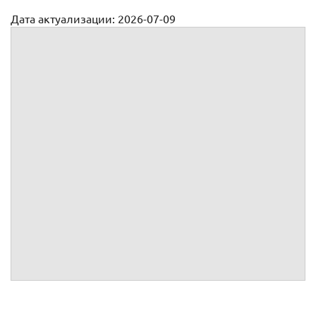
Дата актуализации: 2026-07-09
Трудовой договор с прорабом