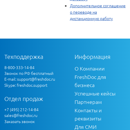
Дополнительное соглашение
о переводе на
дистанционную работу
Техподдержка
Информация
8-800-333-14-84
О Компании
Звонок по РФ бесплатный
FreshDoc для
E-mail:
support@freshdoc.ru
бизнеса
Skype: freshdoc.support
Успешные кейсы
Отдел продаж
Партнерам
+7 (495) 212-14-84
Контакты и
sales@freshdoc.ru
реквизиты
Заказать звонок
Для СМИ