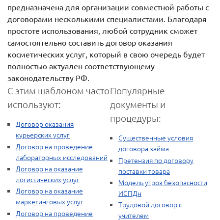
предназначена для организации совместной работы с
договорами несколькими специалистами. Благодаря
простоте использования, любой сотрудник сможет
самостоятельно составить договор оказания
косметических услуг, который в свою очередь будет
полностью актуален соответствующему
законодательству РФ.
С этим шаблоном часто
Популярные
используют:
документы и
процедуры:
Договор оказания
курьерских услуг
Существенные условия
Договор на проведение
договора займа
лабораторных исследований
Претензия по договору
Договор на оказание
поставки товара
логистических услуг
Модель угроз безопасности
Договор на оказание
ИСПДн
маркетинговых услуг
Трудовой договор с
Договор на проведение
учителем