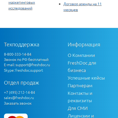
маркетинговых
Договор аренды на 11
исследований
месяцев
Техподдержка
Информация
8-800-333-14-84
О Компании
Звонок по РФ бесплатный
FreshDoc для
E-mail:
support@freshdoc.ru
бизнеса
Skype: freshdoc.support
Успешные кейсы
Отдел продаж
Партнерам
+7 (495) 212-14-84
Контакты и
sales@freshdoc.ru
реквизиты
Заказать звонок
Для СМИ
Лицензии и