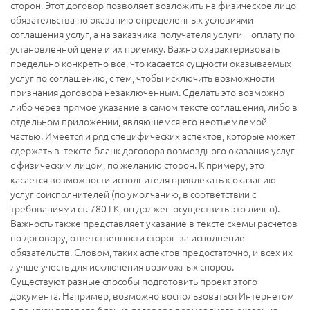
сторон. Этот договор позволяет возложить на физическое лицо
обязательства по оказанию определенных условиями
соглашения услуг, а на заказчика-получателя услуги – оплату по
установленной цене и их приемку. Важно охарактеризовать
предельно конкретно все, что касается сущности оказываемых
услуг по соглашению, с тем, чтобы исключить возможности
признания договора незаключенным. Сделать это возможно
либо через прямое указание в самом тексте соглашения, либо в
отдельном приложении, являющемся его неотъемлемой
частью. Имеется и ряд специфических аспектов, которые может
сдержать в тексте бланк договора возмездного оказания услуг
с физическим лицом, по желанию сторон. К примеру, это
касается возможности исполнителя привлекать к оказанию
услуг соисполнителей (по умолчанию, в соответствии с
требованиями ст. 780 ГК, он должен осуществить это лично).
Важность также представляет указание в тексте схемы расчетов
по договору, ответственности сторон за исполнение
обязательств. Словом, таких аспектов предостаточно, и всех их
лучше учесть для исключения возможных споров.
Существуют разные способы подготовить проект этого
документа. Например, возможно воспользоваться Интернетом