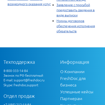
возмездного оказания услуг
Заявление с просьбой
предоставить сведения в
виде выписки
Нормы договоров
обеспечения исполнения
обязательств
Техподдержка
Информация
8-800-333-14-84
О Компании
Звонок по РФ бесплатный
FreshDoc для
E-mail:
support@freshdoc.ru
бизнеса
Skype: freshdoc.support
Успешные кейсы
Отдел продаж
Партнерам
+7 (495) 212-14-84