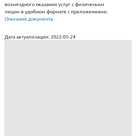
возмездного оказания услуг с физическим
лицом в удобном формате с приложениями.
Описание документа
Дата актуализации: 2022-05-24
Бланк договора возмездного оказания услуг с физическим
лицом