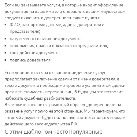
Если вы заказываете услуги, в которые входит оформление
документов на ваше имя или операции с вашим имуществом,
следует включить в доверенность такие пункты:
ФИО, паспортные данные, адреса доверителя и
представителя;
дату и место составления документа;
полномочия, права и обязанности представителя;
срок действия документа;
подпись доверителя.
Если доверенность на оказание юридических услуг
предполагает заключение сделки от имени доверителя, в
тексте документа необходимо привести условия этой сделки:
предмет, стоимость, перечень лиц. В будущем это позволит
избежать судебных разбирательств.
Вы можете составить грамотный образец доверенности на
оказание услуг прямо на этой странице. Мы гарантируем, что
готовый документ будет полностью соответствовать нормам
действующего законодательства РФ.
С этим шаблоном часто
Популярные