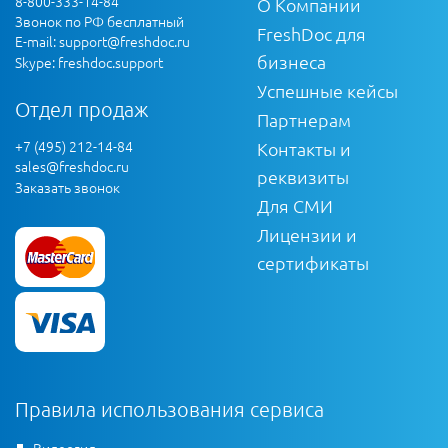
8-800-333-14-84
О Компании
Звонок по РФ бесплатный
FreshDoc для
E-mail:
support@freshdoc.ru
бизнеса
Skype: freshdoc.support
Успешные кейсы
Отдел продаж
Партнерам
+7 (495) 212-14-84
Контакты и
sales@freshdoc.ru
реквизиты
Заказать звонок
Для СМИ
Лицензии и
сертификаты
Правила использования сервиса