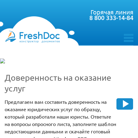
Горячая линия
8 800 333-14-84
toggle
menu
Доверенность на оказание
услуг
Предлагаем вам составить доверенность на
оказание юридических услуг по образцу,
который разработали наши юристы. Ответьте
на вопросы опросного листа, заполните шаблон
недостающими данными и скачайте готовый