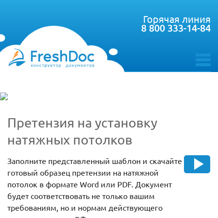
Горячая линия
8 800 333-14-84
toggle
menu
Претензия на установку
натяжных потолков
Заполните представленный шаблон и скачайте
готовый образец претензии на натяжной
потолок в формате Word или PDF. Документ
будет соответствовать не только вашим
требованиям, но и нормам действующего