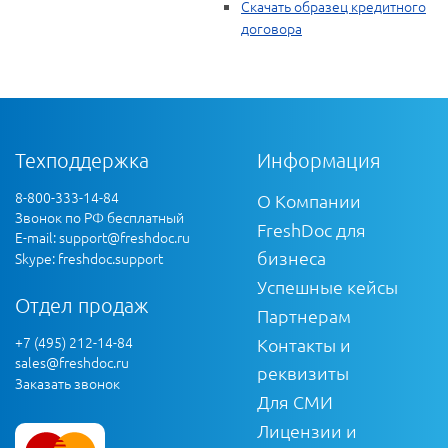
Скачать образец кредитного
договора
Техподдержка
Информация
8-800-333-14-84
О Компании
Звонок по РФ бесплатный
FreshDoc для
E-mail:
support@freshdoc.ru
бизнеса
Skype: freshdoc.support
Успешные кейсы
Отдел продаж
Партнерам
+7 (495) 212-14-84
Контакты и
sales@freshdoc.ru
реквизиты
Заказать звонок
Для СМИ
Лицензии и