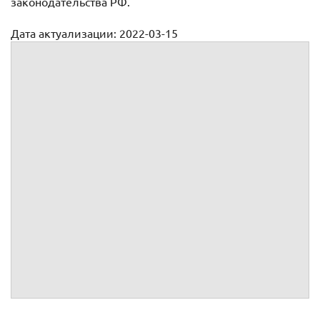
законодательства РФ.
Дата актуализации: 2022-03-15
Претензия на установку натяжных потолков