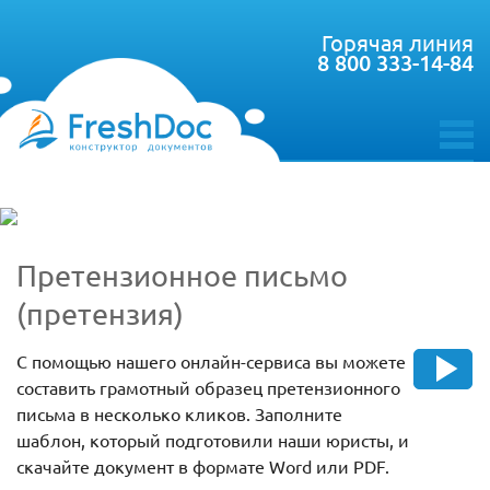
Горячая линия
8 800 333-14-84
toggle
menu
Претензионное письмо
(претензия)
С помощью нашего онлайн-сервиса вы можете
составить грамотный образец претензионного
письма в несколько кликов. Заполните
шаблон, который подготовили наши юристы, и
скачайте документ в формате Word или PDF.