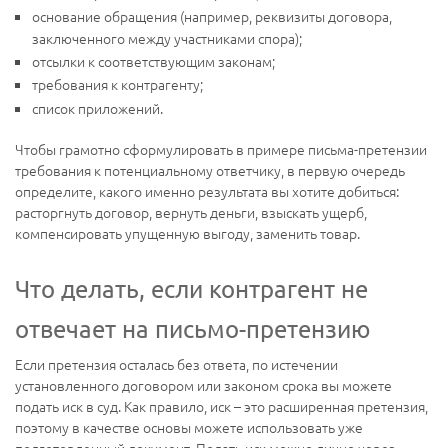
основание обращения (например, реквизиты договора,
заключенного между участниками спора);
отсылки к соответствующим законам;
требования к контрагенту;
список приложений.
Чтобы грамотно сформулировать в примере письма-претензии
требования к потенциальному ответчику, в первую очередь
определите, какого именно результата вы хотите добиться:
расторгнуть договор, вернуть деньги, взыскать ущерб,
компенсировать упущенную выгоду, заменить товар.
Что делать, если контрагент не
отвечает на письмо-претензию
Если претензия осталась без ответа, по истечении
установленного договором или законом срока вы можете
подать иск в суд. Как правило, иск – это расширенная претензия,
поэтому в качестве основы можете использовать уже
подготовленный документ. Подать иск можно лично через