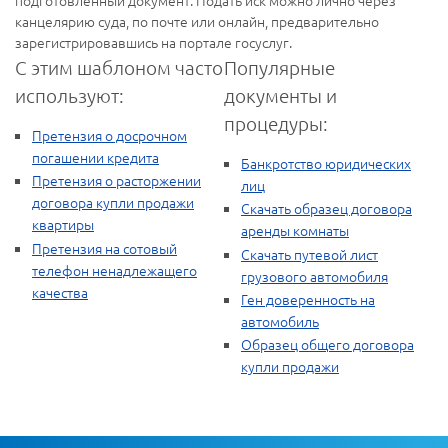
канцелярию суда, по почте или онлайн, предварительно
зарегистрировавшись на портале госуслуг.
С этим шаблоном часто
Популярные
используют:
документы и
процедуры:
Претензия о досрочном
погашении кредита
Банкротство юридических
Претензия о расторжении
лиц
договора купли продажи
Скачать образец договора
квартиры
аренды комнаты
Претензия на сотовый
Скачать путевой лист
телефон ненадлежащего
грузового автомобиля
качества
Ген доверенность на
автомобиль
Образец общего договора
купли продажи