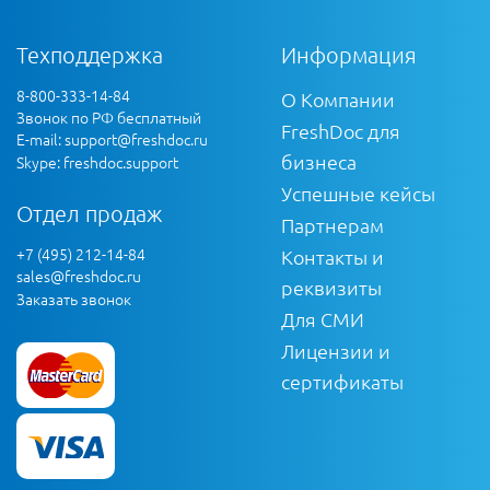
Техподдержка
Информация
8-800-333-14-84
О Компании
Звонок по РФ бесплатный
FreshDoc для
E-mail:
support@freshdoc.ru
бизнеса
Skype: freshdoc.support
Успешные кейсы
Отдел продаж
Партнерам
+7 (495) 212-14-84
Контакты и
sales@freshdoc.ru
реквизиты
Заказать звонок
Для СМИ
Лицензии и
сертификаты