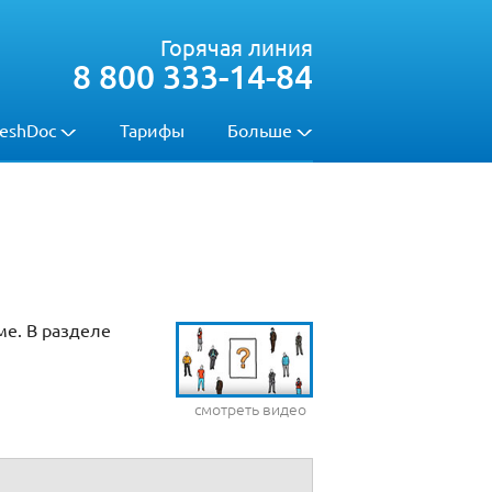
Горячая линия
8 800 333-14-84
eshDoc
Тарифы
Больше
ме. В разделе
смотреть видео