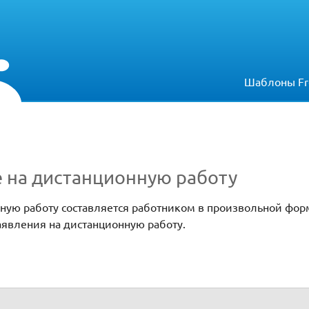
Шаблоны Fr
е на дистанционную работу
ную работу составляется работником в произвольной фор
заявления на дистанционную работу.
ю работу