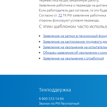
перевестись на дистанционную работу.
Заявление работника о переводе на дистан
Если работодатель дал согласие, то это бу
Согласно ст.
72
ТК РФ заявление работника 
стороны фиксируют условия перевода.
С этим шаблоном часто использ
Заявление на запрос в пенсионный фонд
Заявление на расторжение трудового до
Заявление на увольнение на испытатель
Образец заявления об увольнении с ком
Заявление на увольнение с отработкой
Техподдержка
8-800-333-14-84
Звонок по РФ бесплатный