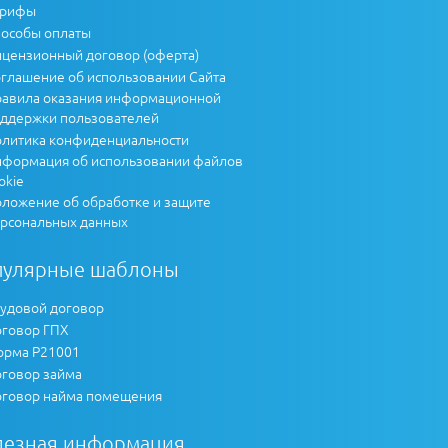
арифы
особы оплаты
цензионный договор (оферта)
глашение об использовании Сайта
авила оказания информационной
ддержки пользователей
литика конфиденциальности
формация об использовании файлов
okie
ложение об обработке и защите
рсональных данных
пулярные шаблоны
удовой договор
говор ГПХ
рма Р21001
говор займа
говор найма помещения
лезная информация