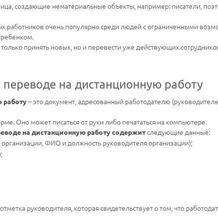
ица, создающие нематериальные объекты, например: писатели, поэт
ых работников очень популярно среди людей с ограниченными возмо
 ребенком.
только принять новых, но и перевести уже действующих сотруднико
 переводе на дистанционную работу
– это документ, адресованный работодателю (руководителю
ю работу
рме. Оно может писаться от руки либо печататься на компьютере.
следующие данные:
реводе на дистанционную работу содержит
 организации, ФИО и должность руководителя организации);
;
 отметка руководителя, которая свидетельствует о том, что работода