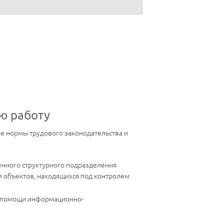
ю работу
ие нормы трудового законодательства и
ленного структурного подразделения
или объектов, находящихся под контролем
и помощи информационно-