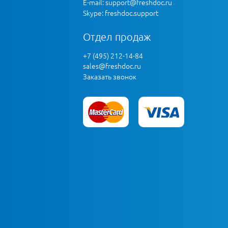
E-mail:
support@freshdoc.ru
Skype: freshdoc.support
Отдел продаж
+7 (495) 212-14-84
sales@freshdoc.ru
Заказать звонок