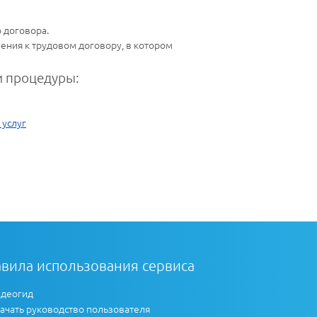
о договора.
ения к трудовом договору, в котором
 процедуры:
 услуг
вила использования сервиса
деогид
ачать руководство пользователя