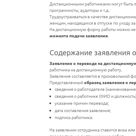
Дистанционными работниками могут быть л
программисты, аудиторы и т.д.
Трудоустраиваться в качестве дистанционн
женщин, находящихся в отпуске по уходу за
На дистанционную форму работы можно не 
.
момента подачи заявления
Содержание заявления о
Заявление о переводе на дистанционну
работника на дистанционную работу.
Заявление составляется в произвольной фо
Представленный
образец заявления о пе
сведения о работодателе (наименование
сведения о работнике (ФИО и должность)
указание причин перевода;
дата составления заявления;
подпись работника.
На заявлении сотрудника ставится виза или