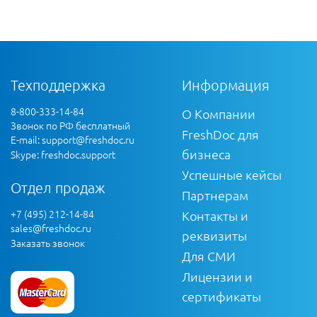
Техподдержка
Информация
8-800-333-14-84
О Компании
Звонок по РФ бесплатный
FreshDoc для
E-mail:
support@freshdoc.ru
бизнеса
Skype: freshdoc.support
Успешные кейсы
Отдел продаж
Партнерам
+7 (495) 212-14-84
Контакты и
sales@freshdoc.ru
реквизиты
Заказать звонок
Для СМИ
Лицензии и
сертификаты