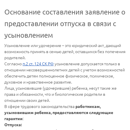
Основание составления заявление о
предоставлении отпуска в связи с
усыновлением
Усыновление или удочерение – это юридический акт, дающий
возможность принять в семью детей, оставшихся без попечения
родителей.
Согласно
п.2 ст. 124 СК РФ
усыновление допускается только в
отношении несовершеннолетних детей с учетом возможностей
обеспечить детям полноценное физическое, психическое,
духовное и нравственное развитие.
Лица, усыновившие (удочерившие) ребенка, несут такие же
права и обязанности, что и биологические родители в
отношении своих детей.
В сфере трудового законодательства
работникам,
усыновившим ребенка, предоставляются следующие
:
гарантии
Отпуска: