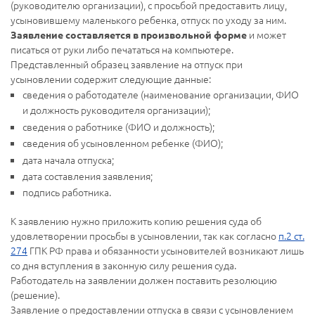
(руководителю организации), с просьбой предоставить лицу,
усыновившему маленького ребенка, отпуск по уходу за ним.
и может
Заявление составляется в произвольной форме
писаться от руки либо печататься на компьютере.
Представленный образец заявление на отпуск при
усыновлении содержит следующие данные:
сведения о работодателе (наименование организации, ФИО
и должность руководителя организации);
сведения о работнике (ФИО и должность);
сведения об усыновленном ребенке (ФИО);
дата начала отпуска;
дата составления заявления;
подпись работника.
К заявлению нужно приложить копию решения суда об
удовлетворении просьбы в усыновлении, так как согласно
п.2 ст.
274
ГПК РФ права и обязанности усыновителей возникают лишь
со дня вступления в законную силу решения суда.
Работодатель на заявлении должен поставить резолюцию
(решение).
Заявление о предоставлении отпуска в связи с усыновлением