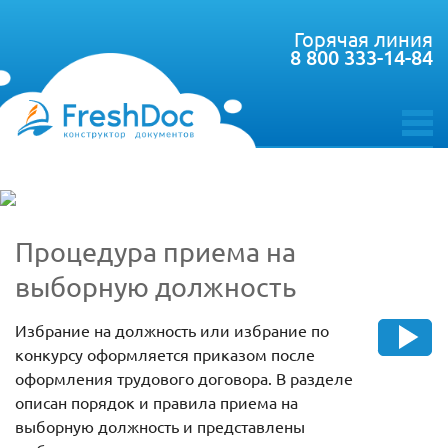
Горячая линия
8 800 333-14-84
toggle
menu
Процедура приема на
выборную должность
Избрание на должность или избрание по
конкурсу оформляется приказом после
оформления трудового договора. В разделе
описан порядок и правила приема на
выборную должность и представлены